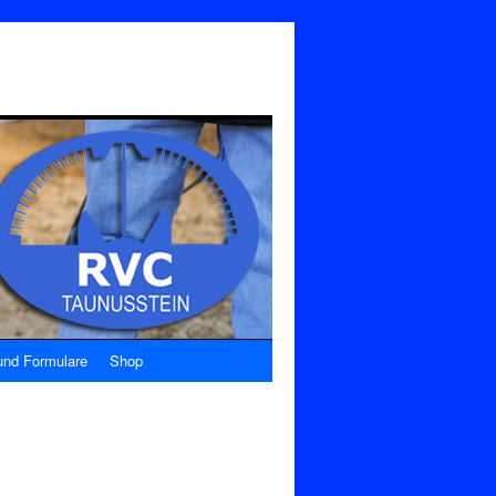
nd Formulare
Shop