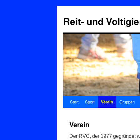
Reit- und Voltigi
Start
Sport
Verein
Gruppen
Verein
Der RVC, der 1977 gegründet wu