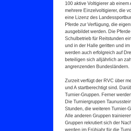
100 aktive Voltigierer ab einem
mehrere Einzelvoltigierer, die v
eine Lizenz des Landessportbu
Pferde zur Verfügung, die eige
ausgebildet werden. Die Pferde 
Schulbetrieb für Reitstunden e
und in der Halle geritten und im
werden auch erfolgreich auf Dre
beteiligen sich alljährlich an 
angrenzenden Bundesländern.
Zurzeit verfügt der RVC über me
und A startberechtigt sind. Dar
Turnier-Gruppen. Ferner werden
Die Turniergruppen Taunusstein 
Stunden, die weiteren Turnier-
Alle anderen Gruppen trainieren
Gruppen rekrutiert sich der Na
werden im Frühjahr für die Turn