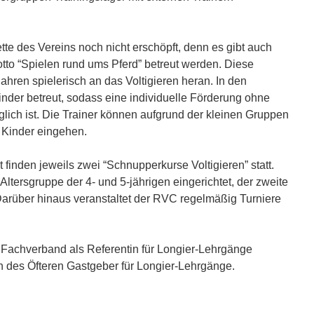
tte des Vereins noch nicht erschöpft, denn es gibt auch
tto “Spielen rund ums Pferd” betreut werden. Diese
ahren spielerisch an das Voltigieren heran. In den
der betreut, sodass eine individuelle Förderung ohne
lich ist. Die Trainer können aufgrund der kleinen Gruppen
e Kinder eingehen.
finden jeweils zwei “Schnupperkurse Voltigieren” statt.
Altersgruppe der 4- und 5-jährigen eingerichtet, der zweite
. Darüber hinaus veranstaltet der RVC regelmäßig Turniere
 Fachverband als Referentin für Longier-Lehrgänge
h des Öfteren Gastgeber für Longier-Lehrgänge.