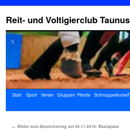
Reit- und Voltigierclub Taunus
Start
Sport
Verein
Gruppen
Pferde
Schnupperkurse
T
Bilder zum Abzeichentag am 05.11.2016: Basispass
←