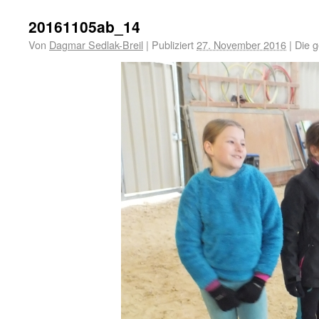
20161105ab_14
Von
Dagmar Sedlak-Breil
|
Publiziert
27. November 2016
|
Die g