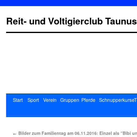
Reit- und Voltigierclub Taunus
Start
Sport
Verein
Gruppen
Pferde
Schnupperkurse
T
Bilder zum Familientag am 06.11.2016: Einzel als “Bibi u
←