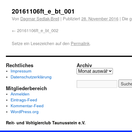
20161106ft_e_bt_001
Von
Dagmar Sedlak-Breil
|
Publiziert
28. November 2016
|
Die g
20161106ft_e_bt_002
Setze ein Lesezeichen auf den
Permalink
.
Rechtliches
Archiv
Impressum
Datenschutzerklärung
Mitgliederbereich
Anmelden
Eintrags-Feed
Kommentar-Feed
WordPress.org
Reit- und Voltigierclub Taunusstein e.V.