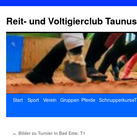
Reit- und Voltigierclub Taunus
Start
Sport
Verein
Gruppen
Pferde
Schnupperkurse
T
Bilder zu Turnier in Bad Ems: T1
←