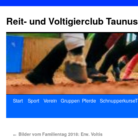
Reit- und Voltigierclub Taunus
Start
Sport
Verein
Gruppen
Pferde
Schnupperkurse
T
Bilder vom Familientag 2018: Erw. Voltis
←