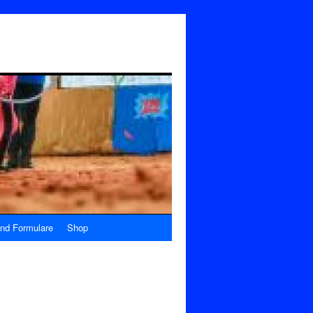
nd Formulare
Shop