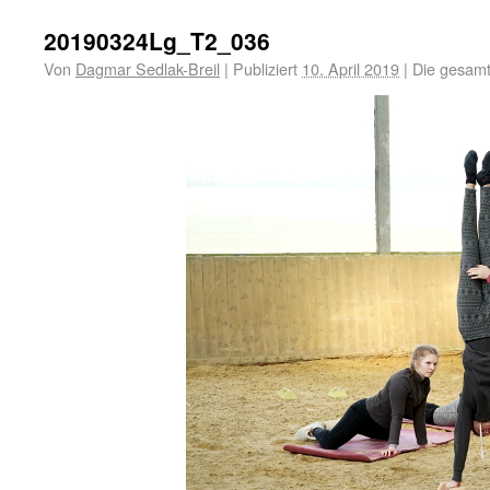
20190324Lg_T2_036
Von
Dagmar Sedlak-Breil
|
Publiziert
10. April 2019
|
Die gesamt