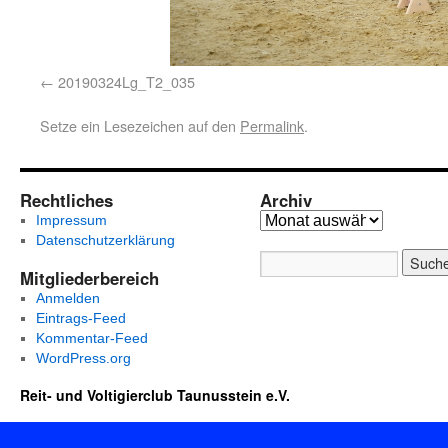
20190324Lg_T2_035
Setze ein Lesezeichen auf den
Permalink
.
Rechtliches
Archiv
Impressum
Datenschutzerklärung
Mitgliederbereich
Anmelden
Eintrags-Feed
Kommentar-Feed
WordPress.org
Reit- und Voltigierclub Taunusstein e.V.