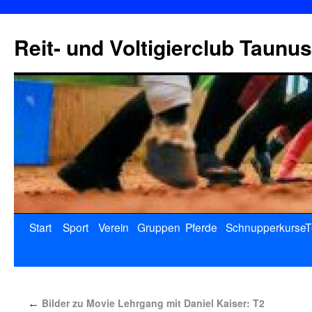
Reit- und Voltigierclub Taunus
Start
Sport
Verein
Gruppen
Pferde
Schnupperkurse
T
Bilder zu Movie Lehrgang mit Daniel Kaiser: T2
←