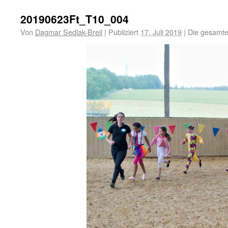
20190623Ft_T10_004
Von
Dagmar Sedlak-Breil
|
Publiziert
17. Juli 2019
|
Die gesamte