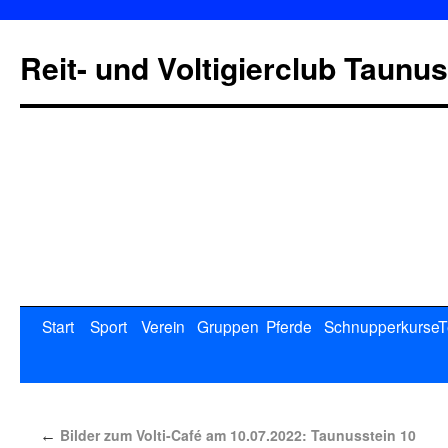
Reit- und Voltigierclub Taunus
Start
Sport
Verein
Gruppen
Pferde
Schnupperkurse
T
Bilder zum Volti-Café am 10.07.2022: Taunusstein 10
←