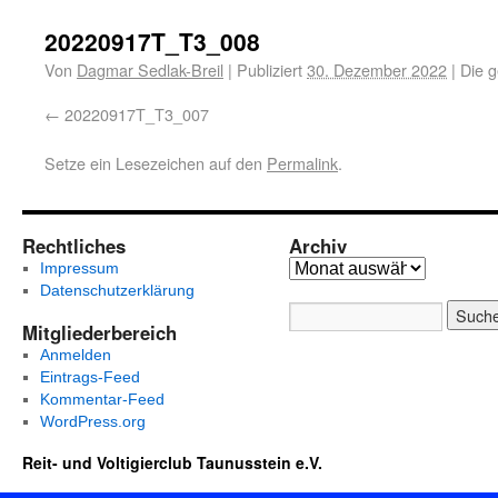
20220917T_T3_008
Von
Dagmar Sedlak-Breil
|
Publiziert
30. Dezember 2022
|
Die g
20220917T_T3_007
Setze ein Lesezeichen auf den
Permalink
.
Rechtliches
Archiv
Impressum
Datenschutzerklärung
Mitgliederbereich
Anmelden
Eintrags-Feed
Kommentar-Feed
WordPress.org
Reit- und Voltigierclub Taunusstein e.V.