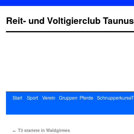
Reit- und Voltigierclub Taunus
Start
Sport
Verein
Gruppen
Pferde
Schnupperkurse
T
T3 startete in Waldgirmes
←