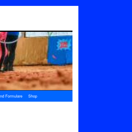
nd Formulare
Shop