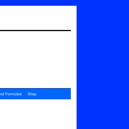
nd Formulare
Shop