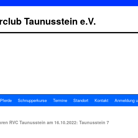
erclub Taunusstein e.V.
Pferde
Schnupperkurse
Termine
Standort
Kontakt
Anmeldung u
hren RVC Taunusstein am 16.10.2022: Taunusstein 7