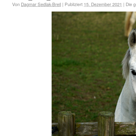
Von
Dagmar Sedlak-Breil
|
Publiziert
15. Dezember 2021
|
Die g