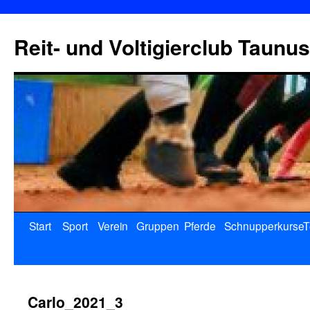
Reit- und Voltigierclub Taunus
Start
Sport
Verein
Gruppen
Pferde
Schnupperkurse
T
Carlo_2021_3