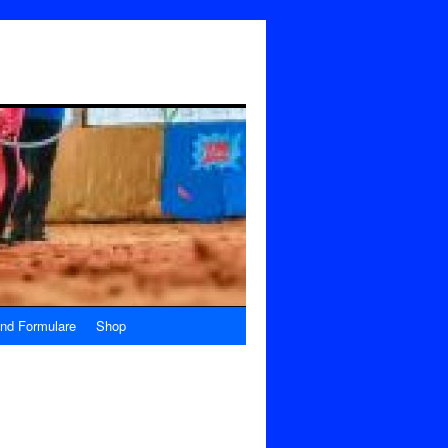
nd Formulare
Shop