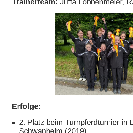
Trainerteam:
Jutta Lobbenmeier, R
Erfolge:
2. Platz beim Turnpferdturnier in 
Schwanheim (2019)