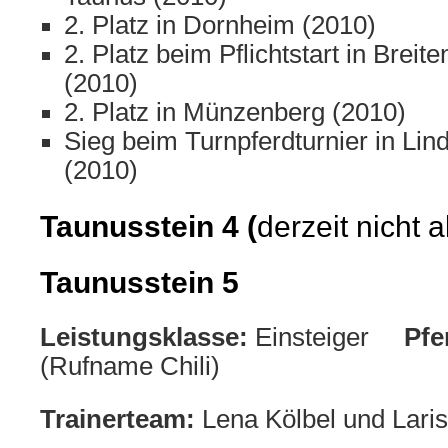
2. Platz in Dornheim (2010)
2. Platz beim Pflichtstart in Brei
(2010)
2. Platz in Münzenberg (2010)
Sieg beim Turnpferdturnier in L
(2010)
Taunusstein 4 (
derzeit nicht a
Taunusstein 5
Leistungsklasse:
Einsteiger
Pfe
(Rufname Chili)
Trainerteam:
Lena Kölbel und Lari