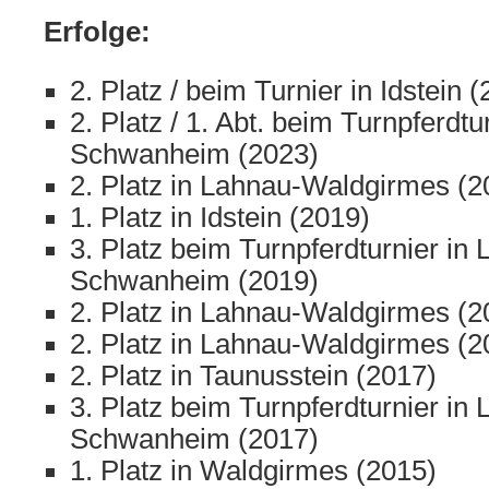
Erfolge:
2. Platz / beim Turnier in Idstein 
2. Platz / 1. Abt. beim Turnpferdtu
Schwanheim (2023)
2. Platz in Lahnau-Waldgirmes (2
1. Platz in Idstein (2019)
3. Platz beim Turnpferdturnier in 
Schwanheim (2019)
2. Platz in Lahnau-Waldgirmes (2
2. Platz in Lahnau-Waldgirmes (2
2. Platz in Taunusstein (2017)
3. Platz beim Turnpferdturnier in 
Schwanheim (2017)
1. Platz in Waldgirmes (2015)