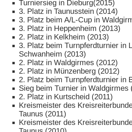
Turniersieg in Dieburg(2015)
3. Platz in Taunusstein (2014)
3. Platz beim A/L-Cup in Waldgir
3. Platz in Heppenheim (2013)
2. Platz in Kelkheim (2013)
3. Platz beim Turnpferdturnier in 
Schwanheim (2013)
2. Platz in Waldgirmes (2012)
2. Platz in Münzenberg (2012)
2. Platz beim Turnpferdturnier in
Sieg beim Turnier in Waldgirmes 
2. Platz in Kurtscheid (2011)
Kreismeister des Kreisreiterbun
Taunus (2011)
Kreismeister des Kreisreiterbun
Taunus (2010)