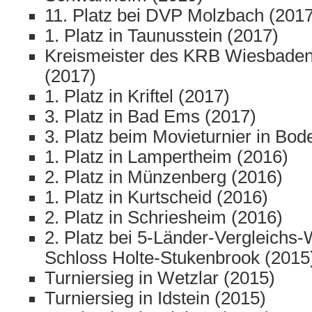
11. Platz bei DVP Molzbach (2017
1. Platz in Taunusstein (2017)
Kreismeister des KRB Wiesbade
(2017)
1. Platz in Kriftel (2017)
3. Platz in Bad Ems (2017)
3. Platz beim Movieturnier in Bo
1. Platz in Lampertheim (2016)
2. Platz in Münzenberg (2016)
1. Platz in Kurtscheid (2016)
2. Platz in Schriesheim (2016)
2. Platz bei 5-Länder-Vergleichs-
Schloss Holte-Stukenbrook (2015
Turniersieg in Wetzlar (2015)
Turniersieg in Idstein (2015)