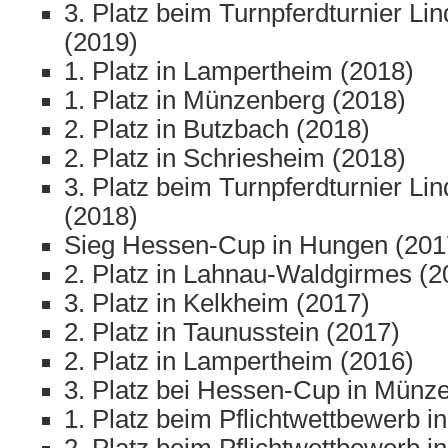
3. Platz beim Turnpferdturnier L
(2019)
1. Platz in Lampertheim (2018)
1. Platz in Münzenberg (2018)
2. Platz in Butzbach (2018)
2. Platz in Schriesheim (2018)
3. Platz beim Turnpferdturnier L
(2018)
Sieg Hessen-Cup in Hungen (201
2. Platz in Lahnau-Waldgirmes (2
3. Platz in Kelkheim (2017)
2. Platz in Taunusstein (2017)
2. Platz in Lampertheim (2016)
3. Platz bei Hessen-Cup in Münz
1. Platz beim Pflichtwettbewerb i