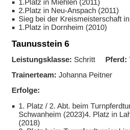
1.Platz in Miehlen (2011)
2.Platz in Neu-Anspach (2011)
Sieg bei der Kreismeisterschaft i
1.Platz in Dornheim (2010)
Taunusstein 6
Leistungsklasse:
Schritt
Pferd:
Trainerteam:
Johanna Peitner
Erfolge:
1. Platz / 2. Abt. beim Turnpferdtu
Schwanheim (2023)4. Platz in L
(2018)