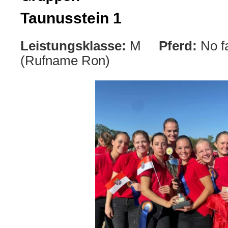
Taunusstein 1
Leistungsklasse:
M
Pferd:
No fa
(Rufname Ron)