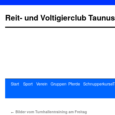
Reit- und Voltigierclub Taunus
Start
Sport
Verein
Gruppen
Pferde
Schnupperkurse
T
Bilder vom Turnhallentraining am Freitag
←