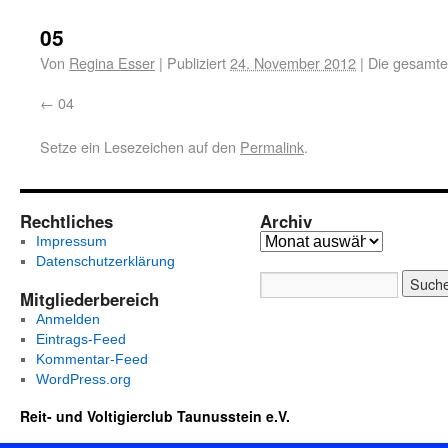
05
Von
Regina Esser
|
Publiziert
24. November 2012
|
Die gesamte
04
Setze ein Lesezeichen auf den
Permalink
.
Rechtliches
Archiv
Impressum
Datenschutzerklärung
Mitgliederbereich
Anmelden
Eintrags-Feed
Kommentar-Feed
WordPress.org
Reit- und Voltigierclub Taunusstein e.V.