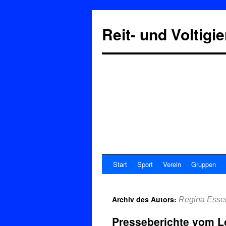
Reit- und Voltigi
Start
Sport
Verein
Gruppen
Archiv des Autors:
Regina Esse
Presseberichte vom L