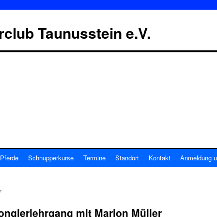
erclub Taunusstein e.V.
Pferde
Schnupperkurse
Termine
Standort
Kontakt
Anmeldung u
r
ongierlehrgang mit Marion Müller