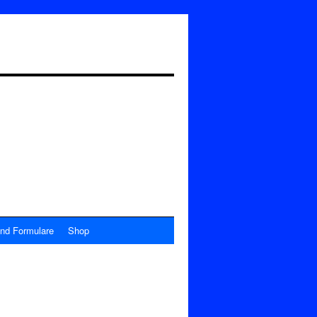
nd Formulare
Shop