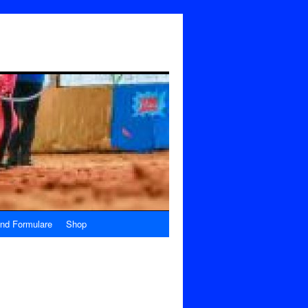
nd Formulare
Shop