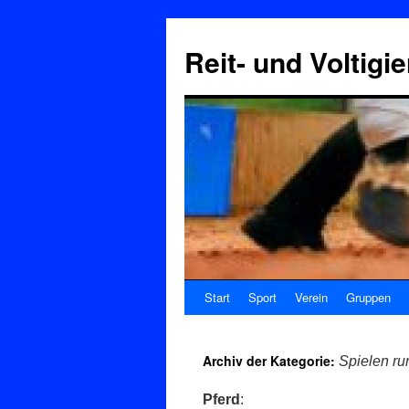
Reit- und Voltigi
Start
Sport
Verein
Gruppen
Archiv der Kategorie:
Spielen ru
Pferd
: