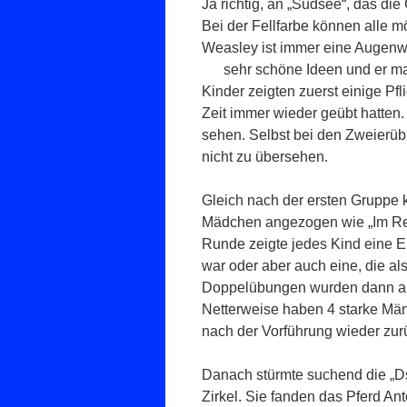
Ja richtig, an „Südsee“, das di
Bei der Fellfarbe können alle 
Weasley ist immer eine Augenw
sehr schöne Ideen und er ma
Kinder zeigten zuerst einige Pfl
Zeit immer wieder geübt hatten
sehen. Selbst bei den Zweierü
nicht zu übersehen.
Gleich nach der ersten Gruppe 
Mädchen angezogen wie „Im Reic
Runde zeigte jedes Kind eine E
war oder aber auch eine, die al
Doppelübungen wurden dann auf
Netterweise haben 4 starke Männ
nach der Vorführung wieder zurü
Danach stürmte suchend die „D
Zirkel. Sie fanden das Pferd An