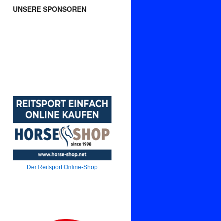
UNSERE SPONSOREN
Der Reitsport Online-Shop