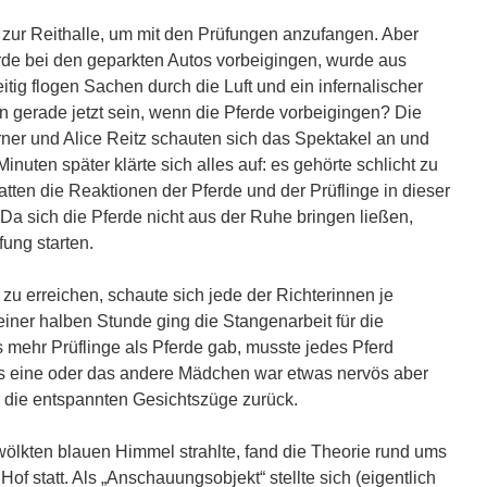
r zur Reithalle, um mit den Prüfungen anzufangen. Aber
rde bei den geparkten Autos vorbeigingen, wurde aus
itig flogen Sachen durch die Luft und ein infernalischer
n gerade jetzt sein, wenn die Pferde vorbeigingen? Die
ner und Alice Reitz schauten sich das Spektakel an und
inuten später klärte sich alles auf: es gehörte schlicht zu
atten die Reaktionen der Pferde und der Prüflinge in dieser
 Da sich die Pferde nicht aus der Ruhe bringen ließen,
fung starten.
u erreichen, schaute sich jede der Richterinnen je
einer halben Stunde ging die Stangenarbeit für die
 mehr Prüflinge als Pferde gab, musste jedes Pferd
 eine oder das andere Mädchen war etwas nervös aber
 die entspannten Gesichtszüge zurück.
ölkten blauen Himmel strahlte, fand die Theorie rund ums
of statt. Als „Anschauungsobjekt“ stellte sich (eigentlich