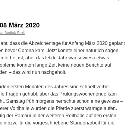
08 März 2020
r Sedlak-Breil
habt, dass die Abzeichentage für Anfang März 2020 geplant
n bevor Corona kam. Jetzt könnte einer natürlich sagen,
interher ist, aber das letzte Jahr war sowieso etwas
obleme konnten lange Zeit keine neuen Berichte auf
en – das wird nun nachgeholt.
iden ersten Monaten des Jahres sind schnell vorbei
ele Fragen gehabt, aber das Prüfungswochenende kam
cht. Samstag früh morgens herrschte schon eine gewisse –
rer Voltihalle wurden die Pferde zuerst warmgelaufen.
 der Parcour in der weiteren Reithalle auf den ersten
ein bzw. für die vorgeschriebene Stangenarbeit für die