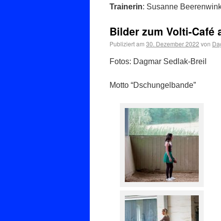
Trainerin
: Susanne Beerenwink
Bilder zum Volti-Café
Publiziert am
30. Dezember 2022
von
Dag
Fotos: Dagmar Sedlak-Breil
Motto “Dschungelbande”