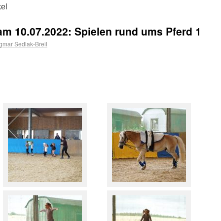
el
 am 10.07.2022: Spielen rund ums Pferd 1
mar Sedlak-Breil