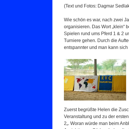
(Text und Fotos: Dagmar Sedlak
Wie schön es war, nach zwei Jah
organisieren. Das Wort „klein“
Spielen rund ums Pferd 1 & 2 un
Turniere gehen. Durch die Auftei
entspannter und man kann sich 
Zuerst begrüßte Helen die Zusc
Veranstaltung und zu der erste
2„. Woran würde man beim Anb