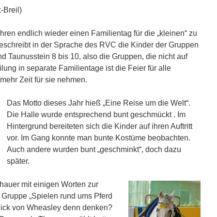
-Breil)
ren endlich wieder einen Familientag für die „kleinen“ zu
 beschreibt in der Sprache des RVC die Kinder der Gruppen
d Taunusstein 8 bis 10, also die Gruppen, die nicht auf
lung in separate Familientage ist die Feier für alle
mehr Zeit für sie nehmen.
Das Motto dieses Jahr hieß „Eine Reise um die Welt“.
Die Halle wurde entsprechend bunt geschmückt . Im
Hintergrund bereiteten sich die Kinder auf ihren Auftritt
vor. Im Gang konnte man bunte Kostüme beobachten.
Auch andere wurden bunt „geschminkt“, doch dazu
später.
hauer mit einigen Worten zur
n Gruppe „Spielen rund ums Pferd
lick von Wheasley denn denken?