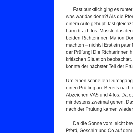
Fast pünktlich ging es runte
was war das denn?! Als die Pfe
einem Auto gehupt, fast gleichze
Lärm brach los. Musste das den
beiden Richterinnen Marion Dör
machten – nichts! Erst ein paar M
der Prüfung! Die Richterinnen h
kritischen Situation beobachtet.
konnte der nächster Teil der Prü
Um einen schnellen Durchgang z
einen Prüfling an. Bereits nach 
Abzeichen VA5 und 4 los. Da es
mindestens zweimal gehen. Das
nach der Prüfung kamen wieder
Da die Sonne vom leicht bew
Pferd, Geschirr und Co auf dem H