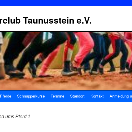
erclub Taunusstein e.V.
Pferde
Schnupperkurse
Termine
Standort
Kontakt
Anmeldung u
nd ums Pferd 1