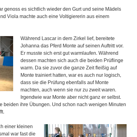
 genoss es sichtlich wieder den Gurt und seine Mädels
d Viola machte auch eine Voltigiererin aus einem
Während Lascar in dem Zirkel lief, bereitete
Johanna das Pferd Monte auf seinen Auftritt vor.
Er musste sich erst gut warmlaufen. Während
dessen machten sich auch die beiden Prüflinge
warm. Da sie zuvor die ganze Zeit fleißig auf
Monte trainiert hatten, war es auch nur logisch,
dass sie die Prüfung ebenfalls auf Monte
machten, auch wenn sie nur zu zweit waren.
Irgendwie war Monte aber nicht ganz er selbst.
ie beiden ihre Übungen. Und schon nach wenigen Minuten
t.
h einer kleinen
smal war fast die