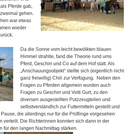
 als Pferde gab,
 zweimal gehen.
chen war etwas
kamen wieder
urück.
Da die Sonne vom leicht bewölkten blauen
Himmel strahlte, fand die Theorie rund ums
Pferd, Geschirr und Co auf dem Hof statt. Als
„Anschauungsobjekt“ stellte sich (eigentlich nicht
ganz freiwillig) Chili zur Verfügung. Neben den
Fragen zu Pferden allgemein wurden auch
Fragen zu Geschirr und Volti Gurt, zu den
diversen ausgestellten Putzzeugteilen und
selbstverständlich zur Futtermitteln gestellt und
 Pause, die allerdings nur für die Prüflinge vorgesehen
 verteilt. Die Richterinnen konnten sich dann in der
n für den langen Nachmittag stärken.