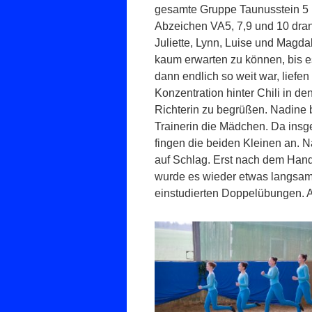
gesamte Gruppe Taunusstein 5 
Abzeichen VA5, 7,9 und 10 dran.
Juliette, Lynn, Luise und Magd
kaum erwarten zu können, bis es
dann endlich so weit war, liefen 
Konzentration hinter Chili in den
Richterin zu begrüßen. Nadine b
Trainerin die Mädchen. Da insg
fingen die beiden Kleinen an. 
auf Schlag. Erst nach dem Han
wurde es wieder etwas langsame
einstudierten Doppelübungen. Al