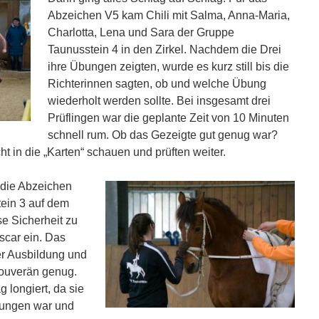
Abzeichen V5 kam Chili mit Salma, Anna-Maria,
Charlotta, Lena und Sara der Gruppe
Taunusstein 4 in den Zirkel. Nachdem die Drei
ihre Übungen zeigten, wurde es kurz still bis die
Richterinnen sagten, ob und welche Übung
wiederholt werden sollte. Bei insgesamt drei
Prüflingen war die geplante Zeit von 10 Minuten
schnell rum. Ob das Gezeigte gut genug war?
ht in die „Karten“ schauen und prüften weiter.
 die Abzeichen
ein 3 auf dem
e Sicherheit zu
ascar ein. Das
er Ausbildung und
souverän genug.
 longiert, da sie
rungen war und