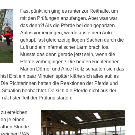
Fast pünktlich ging es runter zur Reithalle, um
mit den Prüfungen anzufangen. Aber was war
das denn?! Als die Pferde bei den geparkten
Autos vorbeigingen, wurde aus einem Auto
gehupt, fast gleichzeitig flogen Sachen durch die
Luft und ein infernalischer Lärm brach los.
Musste das denn gerade jetzt sein, wenn die
Pferde vorbeigingen? Die beiden Richterinnen
Marion Dörner und Alice Reitz schauten sich das
s! Erst ein paar Minuten später klärte sich alles auf: es
! Die Richterinnen hatten die Reaktionen der Pferde und
en Situation beobachtet. Da sich die Pferde nicht aus der
nächster Teil der Prüfung starten.
zu erreichen,
nen je einen
 halben Stunde
 Abzeichen VA5