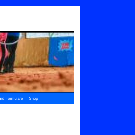
nd Formulare
Shop