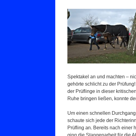
Spektakel an und machten – nicht
gehörte schlicht zu der Prüfung
der Prüflinge in dieser kritisch
Ruhe bringen ließen, konnte der 
Um einen schnellen Durchgang 
schaute sich jede der Richterin
Prüfling an. Bereits nach einer
ging die Stangenarbeit für die