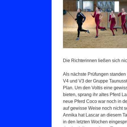
Die Richterinnen ließen sich nic
Als nächste Prüfungen standen
V4 und V3 der Gruppe Taunusst
Plan. Um den Voltis eine gewiss
bieten, sprang ihr altes Pferd L
neue Pferd Coco war noch in d
auf gewisse Weise noch nicht 
Annika hat Lascar an diesem Tag
in den letzten Wochen eingesp