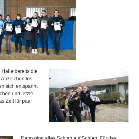
Halle bereits die
 Abzeichen los.
en sich entspannt
hen und letzte
 Zeit für paar
Dann ging alles Schlag auf Schlag. Für das