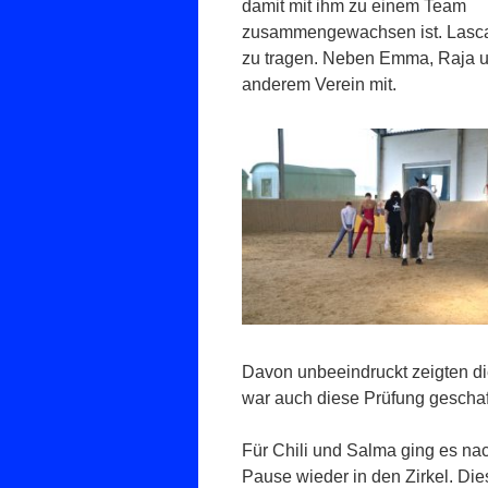
damit mit ihm zu einem Team
zusammengewachsen ist. Lascar
zu tragen. Neben Emma, Raja un
anderem Verein mit.
Davon unbeeindruckt zeigten d
war auch diese Prüfung geschaff
Für Chili und Salma ging es nac
Pause wieder in den Zirkel. Die