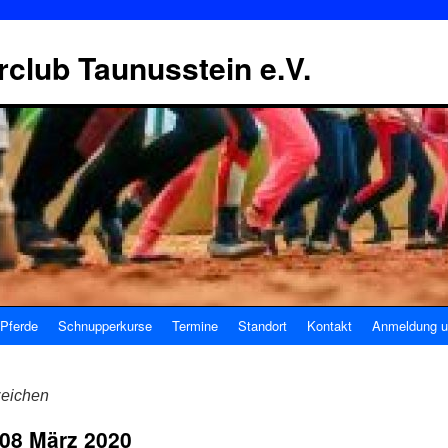
erclub Taunusstein e.V.
Pferde
Schnupperkurse
Termine
Standort
Kontakt
Anmeldung u
zeichen
08 März 2020