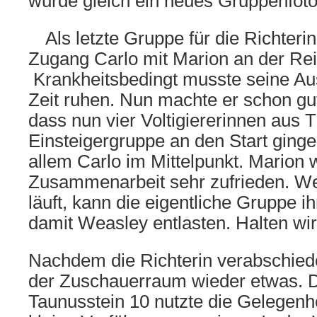
wurde gleich ein neues Gruppenfot
Als letzte Gruppe für die Richterin
Zugang Carlo mit Marion an der Rei
Krankheitsbedingt musste seine Au
Zeit ruhen. Nun machte er schon gut
dass nun vier Voltigiererinnen aus 
Einsteigergruppe an den Start ginge
allem Carlo im Mittelpunkt. Marion 
Zusammenarbeit sehr zufrieden. We
läuft, kann die eigentliche Gruppe
damit Weasley entlasten. Halten wi
Nachdem die Richterin verabschiedet
der Zuschauerraum wieder etwas. 
Taunusstein 10 nutzte die Gelegenhe