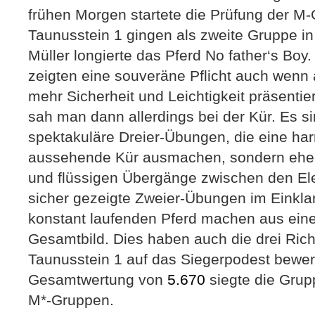
frühen Morgen startete die Prüfung der M-G
Taunusstein 1 gingen als zweite Gruppe in
Müller longierte das Pferd No father‘s Boy.
zeigten eine souveräne Pflicht auch wenn
mehr Sicherheit und Leichtigkeit präsentie
sah man dann allerdings bei der Kür. Es si
spektakuläre Dreier-Übungen, die eine har
aussehende Kür ausmachen, sondern eher 
und flüssigen Übergänge zwischen den El
sicher gezeigte Zweier-Übungen im Einkl
konstant laufenden Pferd machen aus eine
Gesamtbild. Dies haben auch die drei Ric
Taunusstein 1 auf das Siegerpodest bewert
Gesamtwertung von
5.670
siegte die Grup
M*-Gruppen.