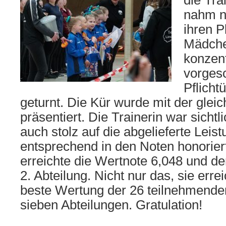
die Tra
nahm n
ihren P
Mädche
konzent
vorges
Pflicht
geturnt. Die Kür wurde mit der gleic
präsentiert. Die Trainerin war sichtl
auch stolz auf die abgelieferte Lei
entsprechend in den Noten honorier
erreichte die Wertnote 6,048 und den
2. Abteilung. Nicht nur das, sie erre
beste Wertung der 26 teilnehmenden
sieben Abteilungen. Gratulation!