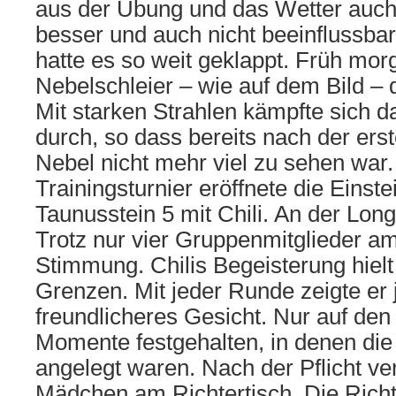
aus der Übung und das Wetter auch 
besser und auch nicht beeinflussba
hatte es so weit geklappt. Früh mor
Nebelschleier – wie auf dem Bild – 
Mit starken Strahlen kämpfte sich 
durch, so dass bereits nach der er
Nebel nicht mehr viel zu sehen war
Trainingsturnier eröffnete die Einst
Taunusstein 5 mit Chili. An der Lon
Trotz nur vier Gruppenmitglieder am
Stimmung. Chilis Begeisterung hielt 
Grenzen. Mit jeder Runde zeigte er 
freundlicheres Gesicht. Nur auf den
Momente festgehalten, in denen di
angelegt waren. Nach der Pflicht v
Mädchen am Richtertisch. Die Richte