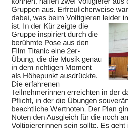
können, halfen zwei Voltigierer aus
Gruppen aus. Erfreulicherweise war
dabei, was beim Voltigieren leider 
ist.
In der Kür zeigte die
Gruppe inspiriert durch die
berühmte Pose aus den
Film Titanic eine 2er-
Übung, die die Musik genau
in dem richtigen Moment
als Höhepunkt ausdrückte.
Die erfahrenen
Teilnehmerinnen erreichten in der d
Pflicht, in der die Übungen souverä
beachtliche Wertnoten. Der Plan gin
Noten den Ausgleich für die noch 
Voltigiererinnen sein sollte. Es geh