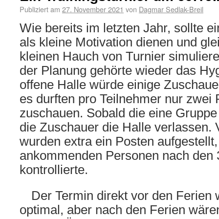
Publiziert am
27. November 2021
von
Dagmar Sedlak-Breil
Wie bereits im letzten Jahr, sollte e
als kleine Motivation dienen und gle
kleinen Hauch von Turnier simulier
der Planung gehörte wieder das Hy
offene Halle würde einige Zuschaue
es durften pro Teilnehmer nur zwei
zuschauen. Sobald die eine Gruppe 
die Zuschauer die Halle verlassen
wurden extra ein Posten aufgestellt,
ankommenden Personen nach den 
kontrollierte.
Der Termin direkt vor den Ferien 
optimal, aber nach den Ferien wären