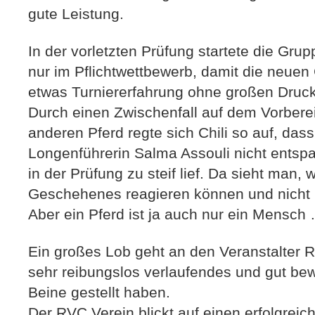
gute Leistung.
In der vorletzten Prüfung startete die Gru
nur im Pflichtwettbewerb, damit die neuen
etwas Turniererfahrung ohne großen Druc
Durch einen Zwischenfall auf dem Vorberei
anderen Pferd regte sich Chili so auf, dass
Longenführerin Salma Assouli nicht entsp
in der Prüfung zu steif lief. Da sieht man, 
Geschehenes reagieren können und nicht 
Aber ein Pferd ist ja auch nur ein Mensch
Ein großes Lob geht an den Veranstalter RF
sehr reibungslos verlaufendes und gut bewi
Beine gestellt haben.
Der RVC Verein blickt auf einen erfolgreic