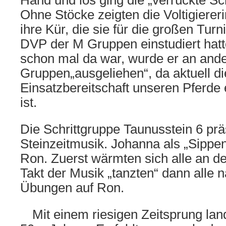
Hand und los ging die „verrückte Sc
Ohne Stöcke zeigten die Voltigiere
ihre Kür, die sie für die großen Tu
DVP der M Gruppen einstudiert hat
schon mal da war, wurde er an and
Gruppen„ausgeliehen“, da aktuell di
Einsatzbereitschaft unseren Pferde
ist.
Die Schrittgruppe Taunusstein 6 prä
Steinzeitmusik. Johanna als „Sippen
Ron. Zuerst wärmten sich alle an de
Takt der Musik „tanzten“ dann alle 
Übungen auf Ron.
Mit einem riesigen Zeitsprung land