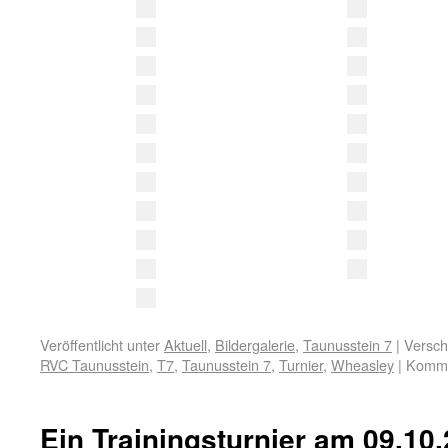
Veröffentlicht unter
Aktuell
,
Bildergalerie
,
Taunusstein 7
|
Versch
RVC Taunusstein
,
T7
,
Taunusstein 7
,
Turnier
,
Wheasley
|
Kommen
Ein Trainingsturnier am 09.10