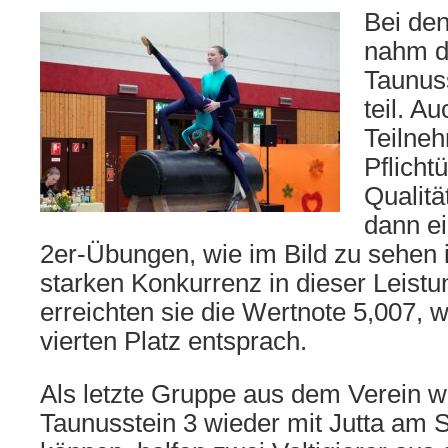
B
ei de
nahm d
Taunuss
teil. A
Teilneh
Pflicht
Qualitä
dann e
2er-Übungen, wie im Bild zu sehen 
starken Konkurrenz in dieser Leist
erreichten sie die Wertnote 5,007, 
vierten Platz entsprach.
Als letzte Gruppe aus dem Verein w
Taunusstein 3 wieder mit Jutta am S