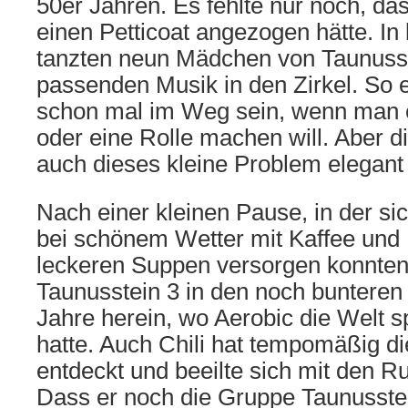
50er Jahren. Es fehlte nur noch, d
einen Petticoat angezogen hätte. I
tanzten neun Mädchen von Taunusst
passenden Musik in den Zirkel. So e
schon mal im Weg sein, wenn man e
oder eine Rolle machen will. Aber 
auch dieses kleine Problem elegant 
Nach einer kleinen Pause, in der si
bei schönem Wetter mit Kaffee und
leckeren Suppen versorgen konnten,
Taunusstein 3 in den noch bunteren
Jahre herein, wo Aerobic die Welt sp
hatte. Auch Chili hat tempomäßig di
entdeckt und beeilte sich mit den 
Dass er noch die Gruppe Taunusstei