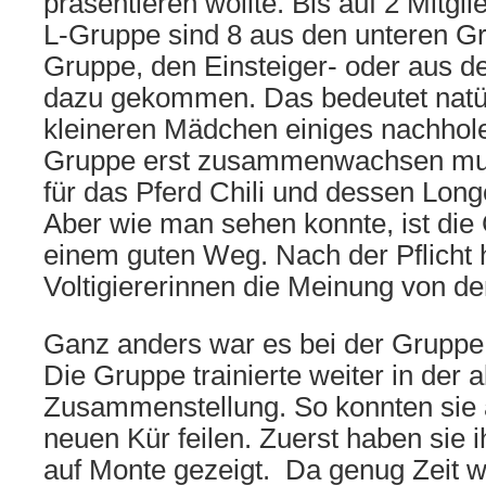
präsentieren wollte. Bis auf 2 Mitgli
L-Gruppe sind 8 aus den unteren G
Gruppe, den Einsteiger- oder aus d
dazu gekommen. Das bedeutet natür
kleineren Mädchen einiges nachhol
Gruppe erst zusammenwachsen mus
für das Pferd Chili und dessen Lon
Aber wie man sehen konnte, ist die
einem guten Weg. Nach der Pflicht 
Voltigiererinnen die Meinung von der
Ganz anders war es bei der Gruppe
Die Gruppe trainierte weiter in der a
Zusammenstellung. So konnten sie 
neuen Kür feilen. Zuerst haben sie 
auf Monte gezeigt. Da genug Zeit w