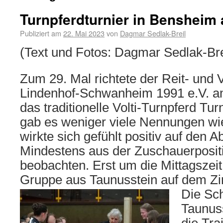
Turnpferdturnier in Bensheim
Publiziert am
22. Mai 2023
von
Dagmar Sedlak-Breil
(Text und Fotos: Dagmar Sedlak-Bre
Zum 29. Mal richtete der Reit- und V
Lindenhof-Schwanheim 1991 e.V. a
das traditionelle Volti-Turnpferd Tu
gab es weniger viele Nennungen wi
wirkte sich gefühlt positiv auf den A
Mindestens aus der Zuschauerpositi
beobachten. Erst um die Mittagszeit 
Gruppe aus Taunusstein auf dem Zir
Die Sch
Taunuss