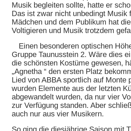
Musik begleiten sollte, hatte er sch
Das ist zwar nicht unbedingt Musik 
Mädchen und dem Publikum hat die
Voltigieren und Musik trotzdem gefa
Einen besonderen optischen Höhep
Gruppe Taunusstein 2. Wäre dies e
die schönsten Kostüme gewesen, hä
„Agnetha “ den ersten Platz bekom
Lied von ABBA sportlich auf Monte p
wurden Elemente aus der letzten Kür
abgewandelt wurden, da nur vier Vol
zur Verfügung standen. Aber schlie
auch nur aus vier Musikern.
So ging die diesjährige Saison mit 