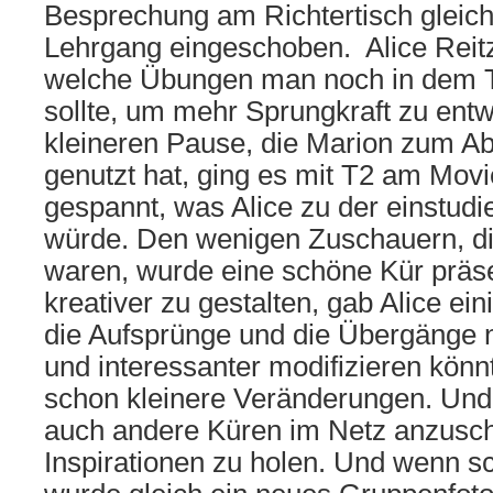
Besprechung am Richtertisch gleich
Lehrgang eingeschoben. Alice Reitz
welche Übungen man noch in dem 
sollte, um mehr Sprungkraft zu entw
kleineren Pause, die Marion zum Ab
genutzt hat, ging es mit T2 am Movi
gespannt, was Alice zu der einstudi
würde. Den wenigen Zuschauern, d
waren, wurde eine schöne Kür präse
kreativer zu gestalten, gab Alice ei
die Aufsprünge und die Übergänge 
und interessanter modifizieren könn
schon kleinere Veränderungen. Und 
auch andere Küren im Netz anzusc
Inspirationen zu holen. Und wenn s