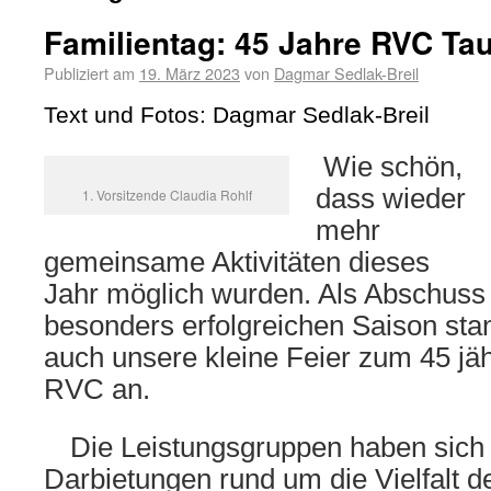
Familientag: 45 Jahre RVC Ta
Publiziert am
19. März 2023
von
Dagmar Sedlak-Breil
Text und Fotos: Dagmar Sedlak-Breil
Wie schön,
dass wieder
1. Vorsitzende Claudia Rohlf
mehr
gemeinsame Aktivitäten dieses
Jahr möglich wurden. Als Abschuss
besonders erfolgreichen Saison st
auch unsere kleine Feier zum 45 jä
RVC an.
Die Leistungsgruppen haben sich 
Darbietungen rund um die Vielfalt 