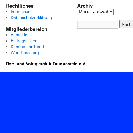
Rechtliches
Archiv
Impressum
Datenschutzerklärung
Mitgliederbereich
Anmelden
Eintrags-Feed
Kommentar-Feed
WordPress.org
Reit- und Voltigierclub Taunusstein e.V.