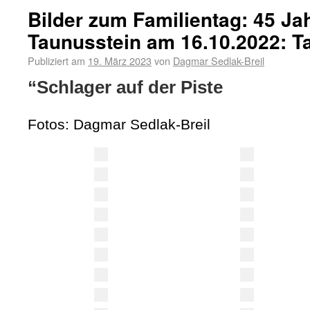
Bilder zum Familientag: 45 J
Taunusstein am 16.10.2022: T
Publiziert am
19. März 2023
von
Dagmar Sedlak-Breil
“Schlager auf der Piste
Fotos: Dagmar Sedlak-Breil