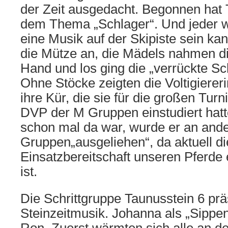
der Zeit ausgedacht. Begonnen hat 
dem Thema „Schlager“. Und jeder w
eine Musik auf der Skipiste sein ka
die Mütze an, die Mädels nahmen di
Hand und los ging die „verrückte Sc
Ohne Stöcke zeigten die Voltigiere
ihre Kür, die sie für die großen Tu
DVP der M Gruppen einstudiert hat
schon mal da war, wurde er an and
Gruppen„ausgeliehen“, da aktuell di
Einsatzbereitschaft unseren Pferde
ist.
Die Schrittgruppe Taunusstein 6 prä
Steinzeitmusik. Johanna als „Sippen