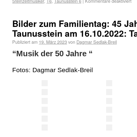
Steinzeitmusiker
,
T6
,
Taunusstein 6
|
Kommentare deaktiviert
Bilder zum Familientag: 45 J
Taunusstein am 16.10.2022: T
Publiziert am
19. März 2023
von
Dagmar Sedlak-Breil
“Musik der 50 Jahre “
Fotos: Dagmar Sedlak-Breil