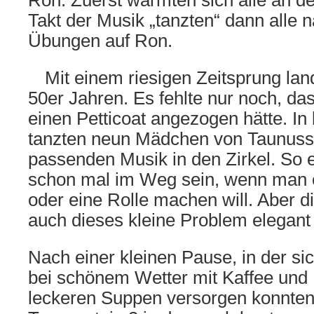
Ron. Zuerst wärmten sich alle an de
Takt der Musik „tanzten“ dann alle 
Übungen auf Ron.
Mit einem riesigen Zeitsprung land
50er Jahren. Es fehlte nur noch, d
einen Petticoat angezogen hätte. I
tanzten neun Mädchen von Taunusst
passenden Musik in den Zirkel. So e
schon mal im Weg sein, wenn man e
oder eine Rolle machen will. Aber 
auch dieses kleine Problem elegant 
Nach einer kleinen Pause, in der si
bei schönem Wetter mit Kaffee und
leckeren Suppen versorgen konnten,