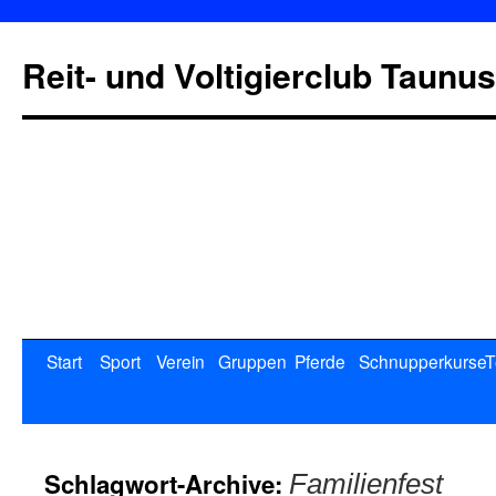
Reit- und Voltigierclub Taunus
Start
Sport
Verein
Gruppen
Pferde
Schnupperkurse
T
Schlagwort-Archive:
Familienfest