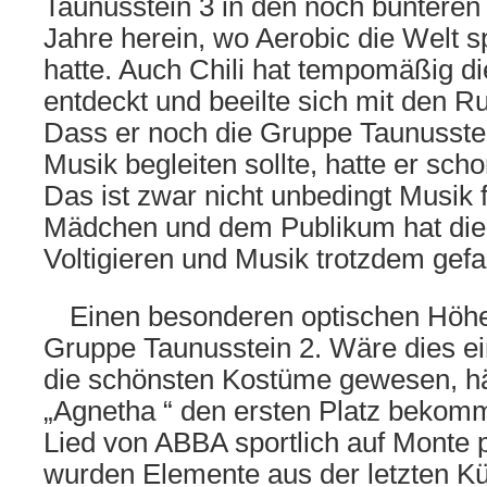
Taunusstein 3 in den noch bunteren
Jahre herein, wo Aerobic die Welt sp
hatte. Auch Chili hat tempomäßig di
entdeckt und beeilte sich mit den 
Dass er noch die Gruppe Taunusstei
Musik begleiten sollte, hatte er sch
Das ist zwar nicht unbedingt Musik 
Mädchen und dem Publikum hat die
Voltigieren und Musik trotzdem gefa
Einen besonderen optischen Höhep
Gruppe Taunusstein 2. Wäre dies e
die schönsten Kostüme gewesen, hä
„Agnetha “ den ersten Platz bekom
Lied von ABBA sportlich auf Monte p
wurden Elemente aus der letzten Kür