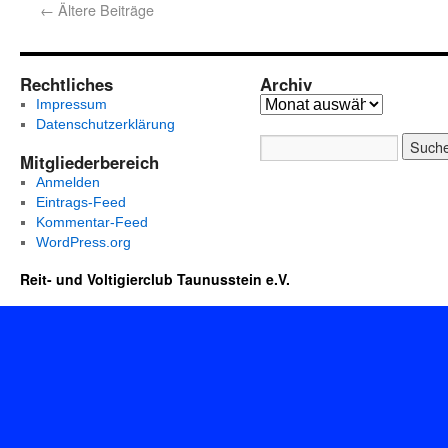
←
Ältere Beiträge
Rechtliches
Archiv
Impressum
Datenschutzerklärung
Mitgliederbereich
Anmelden
Eintrags-Feed
Kommentar-Feed
WordPress.org
Reit- und Voltigierclub Taunusstein e.V.