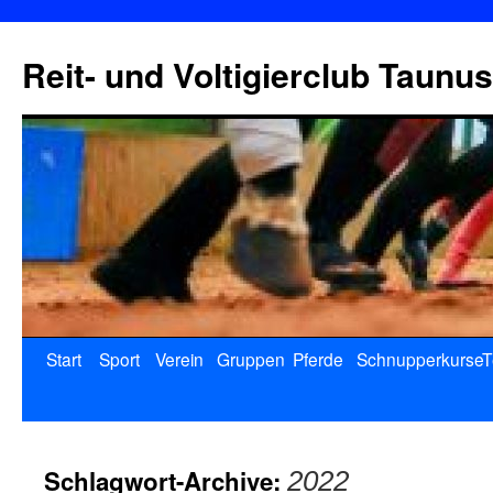
Reit- und Voltigierclub Taunus
Start
Sport
Verein
Gruppen
Pferde
Schnupperkurse
T
Schlagwort-Archive:
2022