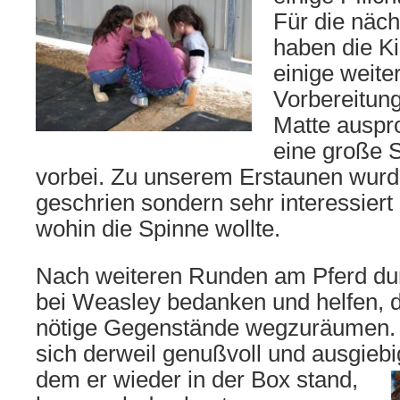
Für die näc
haben die K
einige weite
Vorbereitun
Matte ausprob
eine große 
vorbei. Zu unserem Erstaunen wurd
geschrien sondern sehr interessier
wohin die Spinne wollte.
Nach weiteren Runden am Pferd durf
bei Weasley bedanken und helfen, 
nötige Gegenstände wegzuräumen.
sich derweil genußvoll und ausgieb
dem er wieder in der Box stand,