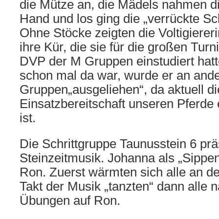
die Mütze an, die Mädels nahmen di
Hand und los ging die „verrückte Sc
Ohne Stöcke zeigten die Voltigiere
ihre Kür, die sie für die großen Tu
DVP der M Gruppen einstudiert hat
schon mal da war, wurde er an and
Gruppen„ausgeliehen“, da aktuell di
Einsatzbereitschaft unseren Pferde
ist.
Die Schrittgruppe Taunusstein 6 prä
Steinzeitmusik. Johanna als „Sippen
Ron. Zuerst wärmten sich alle an de
Takt der Musik „tanzten“ dann alle 
Übungen auf Ron.