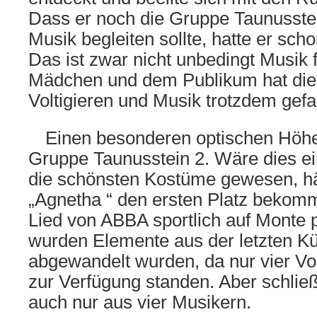
Dass er noch die Gruppe Taunusstei
Musik begleiten sollte, hatte er sch
Das ist zwar nicht unbedingt Musik 
Mädchen und dem Publikum hat die
Voltigieren und Musik trotzdem gefa
Einen besonderen optischen Höhep
Gruppe Taunusstein 2. Wäre dies e
die schönsten Kostüme gewesen, hä
„Agnetha “ den ersten Platz bekom
Lied von ABBA sportlich auf Monte p
wurden Elemente aus der letzten Kür
abgewandelt wurden, da nur vier Vol
zur Verfügung standen. Aber schlie
auch nur aus vier Musikern.