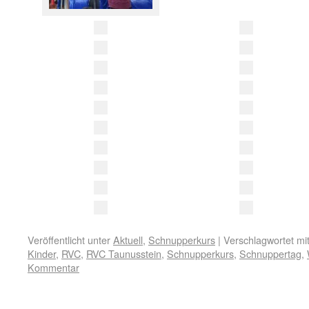
Veröffentlicht unter
Aktuell
,
Schnupperkurs
|
Verschlagwortet mi
Kinder
,
RVC
,
RVC Taunusstein
,
Schnupperkurs
,
Schnuppertag
,
Kommentar