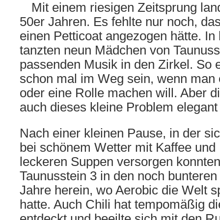
Mit einem riesigen Zeitsprung land
50er Jahren. Es fehlte nur noch, d
einen Petticoat angezogen hätte. I
tanzten neun Mädchen von Taunusst
passenden Musik in den Zirkel. So e
schon mal im Weg sein, wenn man e
oder eine Rolle machen will. Aber 
auch dieses kleine Problem elegant 
Nach einer kleinen Pause, in der si
bei schönem Wetter mit Kaffee und
leckeren Suppen versorgen konnten,
Taunusstein 3 in den noch bunteren
Jahre herein, wo Aerobic die Welt sp
hatte. Auch Chili hat tempomäßig di
entdeckt und beeilte sich mit den 