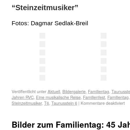
“Steinzeitmusiker”
Fotos: Dagmar Sedlak-Breil
Veröffentlicht unter
Aktuell
,
Bildergalerie
,
Familientag
,
Taunusste
Jahren RVC
,
Eine musikalische Reise
,
Familienfest
,
Familientag
Steinzeitmusiker
,
T6
,
Taunusstein 6
|
Kommentare deaktiviert
Bilder zum Familientag: 45 J