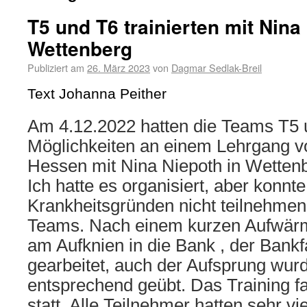
T5 und T6 trainierten mit Nina
Wettenberg
Publiziert am
26. März 2023
von
Dagmar Sedlak-Breil
Text Johanna Peither
Am 4.12.2022 hatten die Teams T5 
Möglichkeiten an einem Lehrgang 
Hessen mit Nina Niepoth in Wetten
Ich hatte es organisiert, aber konnt
Krankheitsgründen nicht teilnehmen.
Teams. Nach einem kurzen Aufwä
am Aufknien in die Bank , der Bankf
gearbeitet, auch der Aufsprung wur
entsprechend geübt. Das Training 
statt. Alle Teilnehmer hatten sehr vi