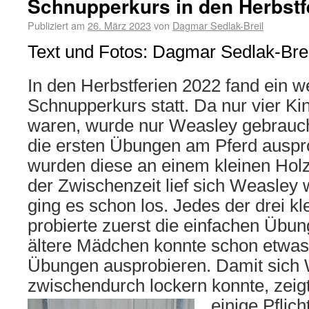
Schnupperkurs in den Herbstf
Publiziert am
26. März 2023
von
Dagmar Sedlak-Breil
Text und Fotos: Dagmar Sedlak-Brei
In den Herbstferien 2022 fand ein we
Schnupperkurs statt. Da nur vier K
waren, wurde nur Weasley gebrauch
die ersten Übungen am Pferd auspr
wurden diese an einem kleinen Holz
der Zwischenzeit lief sich Weasley
ging es schon los. Jedes der drei 
probierte zuerst die einfachen Übu
ältere Mädchen konnte schon etwas
Übungen ausprobieren. Damit sich
zwischendurch lockern konnte, zeigt
einige Pflic