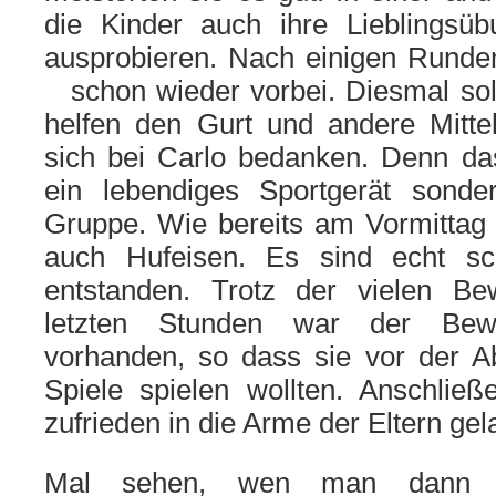
die Kinder auch ihre Lieblingsü
ausprobieren. Nach einigen Runden
schon wieder vorbei.
Diesmal sol
helfen den Gurt und andere Mitt
sich bei Carlo bedanken. Denn das
ein lebendiges Sportgerät sonde
Gruppe. Wie bereits am Vormittag 
auch Hufeisen. Es sind echt s
entstanden.
Trotz der vielen B
letzten Stunden war der Bew
vorhanden, so dass sie vor der A
Spiele spielen wollten. Anschließ
zufrieden in die Arme der Eltern gel
Mal sehen, wen man dann i