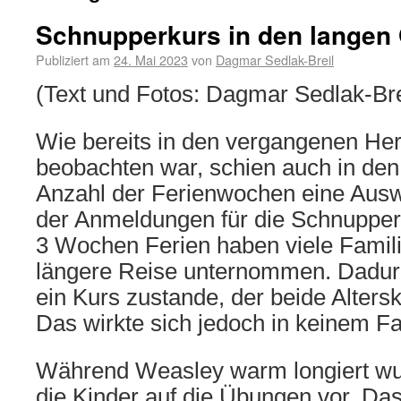
Schnupperkurs in den langen 
Publiziert am
24. Mai 2023
von
Dagmar Sedlak-Breil
(Text und Fotos: Dagmar Sedlak-Bre
Wie bereits in den vergangenen Her
beobachten war, schien auch in den 
Anzahl der Ferienwochen eine Auswi
der Anmeldungen für die Schnupper
3 Wochen Ferien haben viele Famil
längere Reise unternommen. Dadurc
ein Kurs zustande, der beide Altersk
Das wirkte sich jedoch in keinem Fa
Während Weasley warm longiert wur
die Kinder auf die Übungen vor. Das