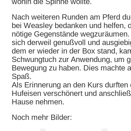
wohin die Spinne wollte.
Nach weiteren Runden am Pferd durf
bei Weasley bedanken und helfen, 
nötige Gegenstände wegzuräumen.
sich derweil genußvoll und ausgieb
dem er wieder in der Box stand, ka
Schwungtuch zur Anwendung, um 
Bewegung zu haben. Dies machte alle
Spaß.
Als Erinnerung an den Kurs durften 
Hufeisen verschönert und anschlie
Hause nehmen.
Noch mehr Bilder: