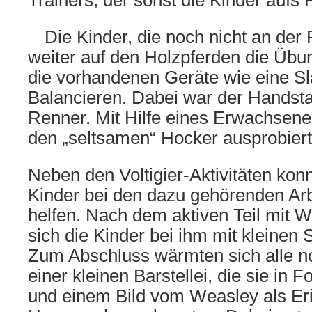
Trainers, der sonst die Kinder aufs
Die Kinder, die noch nicht an der
weiter auf den Holzpferden die Übu
die vorhandenen Geräte wie eine Sl
Balancieren. Dabei war der Handst
Renner. Mit Hilfe eines Erwachsene
den „seltsamen“ Hocker ausprobiert
Neben den Voltigier-Aktivitäten kon
Kinder bei den dazu gehörenden Ar
helfen. Nach dem aktiven Teil mit 
sich die Kinder bei ihm mit kleinen S
Zum Abschluss wärmten sich alle n
einer kleinen Barstellei, die sie in
und einem Bild vom Weasley als Er