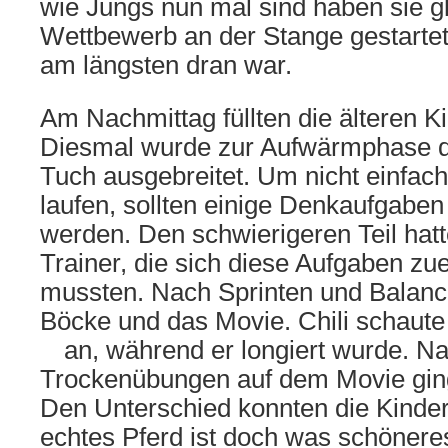
wie Jungs nun mal sind haben sie gl
Wettbewerb an der Stange gestartet
am längsten dran war.
Am Nachmittag füllten die älteren Ki
Diesmal wurde zur Aufwärmphase d
Tuch ausgebreitet. Um nicht einfach
laufen, sollten einige Denkaufgaben 
werden. Den schwierigeren Teil hatt
Trainer, die sich diese Aufgaben zu
mussten. Nach Sprinten und Balanci
Böcke und das Movie. Chili schaute
an, während er longiert wurde.
Na
Trockenübungen auf dem Movie ging 
Den Unterschied konnten die Kinder
echtes Pferd ist doch was schöner