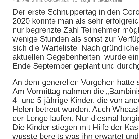
Der erste Schnuppertag in den Co
2020 konnte man als sehr erfolgrei
nur begrenzte Zahl Teilnehmer mögl
wenige Stunden als sonst zur Verfüg
sich die Warteliste. Nach gründlich
aktuellen Gegebenheiten, wurde ein
Ende September geplant und durchg
An dem generellen Vorgehen hatte s
Am Vormittag nahmen die „Bambinis“
4- und 5-jährige Kinder, die von an
Helen betreut wurden. Auch Wheasl
der Longe laufen. Nur diesmal longi
Die Kinder stiegen mit Hilfe der Ka
wusste bereits was ihn erwartet un