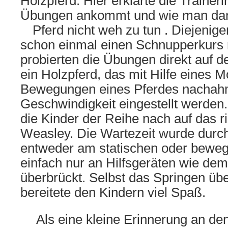
Holzpferd. Hier erklärte die Trainer
Übungen ankommt und wie man dar
Pferd nicht weh zu tun
. Diejenige
schon einmal einen Schnupperkurs 
probierten die Übungen direkt auf d
ein Holzpferd, das mit Hilfe eines M
Bewegungen eines Pferdes nachahm
Geschwindigkeit eingestellt werden
die Kinder der Reihe nach auf das ri
Weasley. Die Wartezeit wurde durc
entweder am statischen oder beweg
einfach nur an Hilfsgeräten wie d
überbrückt. Selbst das Springen üb
bereitete den Kindern viel Spaß.
Als eine kleine Erinnerung an de