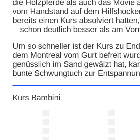
die Holzpferde als auch das Movie a
vom Handstand auf dem Hilfshocker
bereits einen Kurs absolviert hatte
schon deutlich besser als am Vorm
Um so schneller ist der Kurs zu E
dem Montreal vom Gurt befreit wurd
genüsslich im Sand gewälzt hat, k
bunte Schwungtuch zur Entspannun
Kurs Bambini