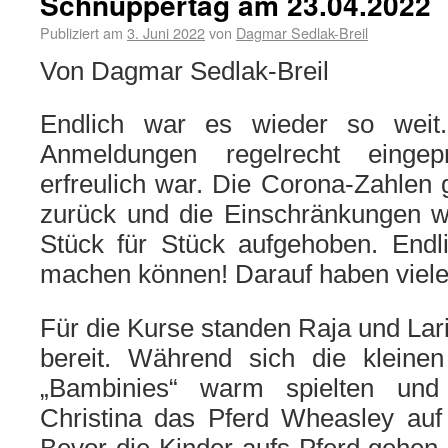
Schnuppertag am 23.04.2022
Publiziert am
3. Juni 2022
von
Dagmar Sedlak-Breil
Von
Dagmar Sedlak-Breil
Endlich war es wieder so weit
Anmeldungen regelrecht eingep
erfreulich war. Die Corona-Zahlen
zurück und die Einschränkungen 
Stück für Stück aufgehoben. End
machen können! Darauf haben viele
Für die Kurse standen Raja und Lari
bereit. Während sich die kleinen
„Bambinies“ warm spielten und 
Christina das Pferd Wheasley auf 