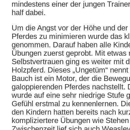
mindestens einer der jungen Trainer
half dabei.
Um die Angst vor der Höhe und de
Pferdes zu minimieren wurde das kl
genommen. Darauf haben alle Kinde
Übungen zuerst geprobt. Mit etwas
Selbstvertrauen ging es weiter mit
Holzpferd. Dieses „Ungetüm“ nennt
Bauch ist ein Motor, der die Beweg
galoppierenden Pferdes nachstellt.
wurde auf eine sehr niedrige Stufe g
Gefühl erstmal zu kennenlernen. Di
den Kindern hatten bereits nach kur
kompliziertere Übungen wie Stehen 
Zwischenzeit lief sich auch Weasle