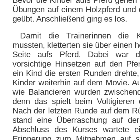
Bevor die Kinder aufs Pferd gehen
Übungen auf einem Holzpferd und
geübt. Anschließend ging es los.
Damit die Trainerinnen die K
mussten, kletterten sie über einen 
Seite aufs Pferd. Dabei war d
vorsichtige Hinsetzen auf den Pf
ein Kind die ersten Runden drehte, 
Kinder weiterhin auf dem Movie. 
wie Balancieren wurden zwischen
denn das spielt beim Voltigieren 
Nach der letzten Runde auf dem 
stand eine Überraschung auf der
Abschluss des Kurses wartete ei
Erinnerung zum Mitnehmen auf s