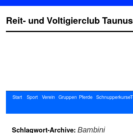
Reit- und Voltigierclub Taunus
Start
Sport
Verein
Gruppen
Pferde
Schnupperkurse
T
Schlagwort-Archive:
Bambini