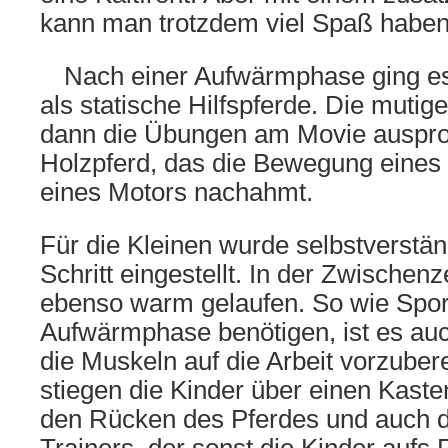
kann man trotzdem viel Spaß haben
Nach einer Aufwärmphase ging es
als statische Hilfspferde. Die muti
dann die Übungen am Movie ausprob
Holzpferd, das die Bewegung eines 
eines Motors nachahmt.
Für die Kleinen wurde selbstverstä
Schritt eingestellt. In der Zwische
ebenso warm gelaufen. So wie Sport
Aufwärmphase benötigen, ist es auch
die Muskeln auf die Arbeit vorzuber
stiegen die Kinder über einen Kaste
den Rücken des Pferdes und auch d