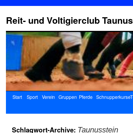
Reit- und Voltigierclub Taunus
Start
Sport
Verein
Gruppen
Pferde
Schnupperkurse
T
Schlagwort-Archive:
Taunusstein