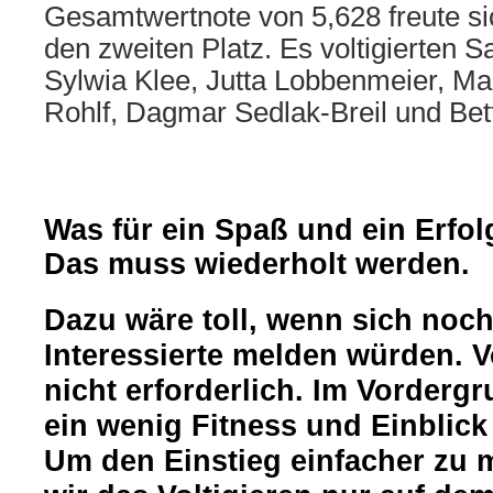
Gesamtwertnote von 5,628 freute si
den zweiten Platz. Es voltigierten 
Sylwia Klee, Jutta Lobbenmeier, Mar
Rohlf, Dagmar Sedlak-Breil und Bett
Was für ein Spaß und ein Erfol
Das muss wiederholt werden.
Dazu wäre toll, wenn sich noc
Interessierte melden würden. V
nicht erforderlich. Im Vorderg
ein wenig Fitness und Einblick 
Um den Einstieg einfacher zu m