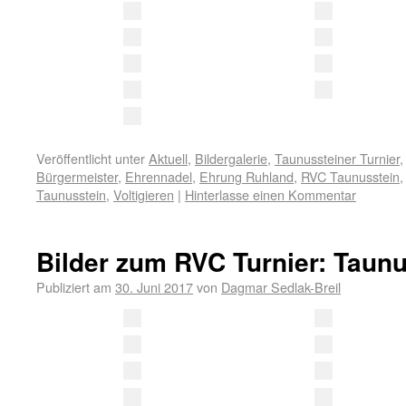
Veröffentlicht unter
Aktuell
,
Bildergalerie
,
Taunussteiner Turnier
Bürgermeister
,
Ehrennadel
,
Ehrung Ruhland
,
RVC Taunusstein
Taunusstein
,
Voltigieren
|
Hinterlasse einen Kommentar
Bilder zum RVC Turnier: Taunu
Publiziert am
30. Juni 2017
von
Dagmar Sedlak-Breil