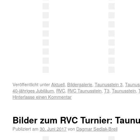
Veröffentlicht unter
Aktuell
,
Bildergalerie
,
Taunusstein 3
,
Taunuss
40-jähriges Jubiläum
,
RVC
,
RVC Taunusstein
,
T3
,
Taunusstein
,
Hinterlasse einen Kommentar
Bilder zum RVC Turnier: Taunu
Publiziert am
30. Juni 2017
von
Dagmar Sedlak-Breil