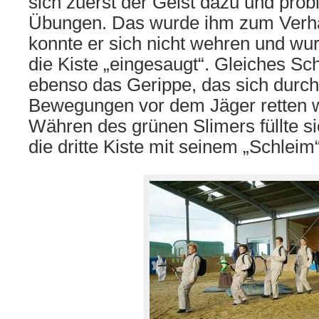
sich zuerst der Geist dazu und prob
Übungen. Das wurde ihm zum Verhä
konnte er sich nicht wehren und wu
die Kiste „eingesaugt“. Gleiches Sch
ebenso das Gerippe, das sich durc
Bewegungen vor dem Jäger retten w
Währen des grünen Slimers füllte si
die dritte Kiste mit seinem „Schleim“