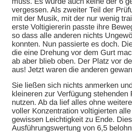
muss. Es wurde auch keine der 6 g
vergessen. Als zweiter Teil der Prü
mit der Musik, mit der nur wenig tra
erste Voltigiererin passte ihre Bew
so dass alle anderen nichts Ungew
konnten. Nun passierte es doch. Die 
die eine Drehung vor dem Gurt mach
ab aber blieb oben. Der Platz vor de
aus! Jetzt waren die anderen gewar
Sie ließen sich nichts anmerken un
kleineren zur Verfügung stehenden 
nutzen. Ab da lief alles ohne weiter
voller Konzentration voltigierten alle
gewissen Leichtigkeit zu Ende. Dies
Ausführungswertung von 6,5 belohnt