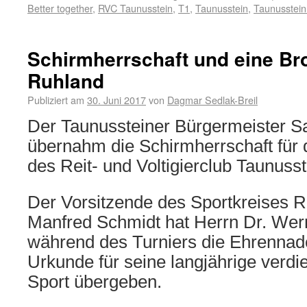
Better together
,
RVC Taunusstein
,
T1
,
Taunusstein
,
Taunusstein
Schirmherrschaft und eine Bro
Ruhland
Publiziert am
30. Juni 2017
von
Dagmar Sedlak-Breil
Der Taunussteiner Bürgermeister S
übernahm die Schirmherrschaft für 
des Reit- und Voltigierclub Taunusst
Der Vorsitzende des Sportkreises 
Manfred Schmidt hat Herrn Dr. Wer
während des Turniers die Ehrennade
Urkunde für seine langjährige verdie
Sport übergeben.