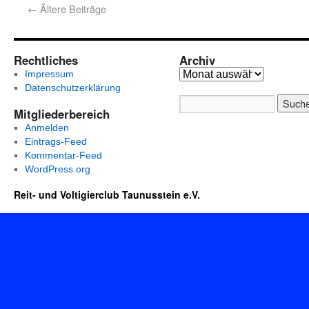
←
Ältere Beiträge
Rechtliches
Archiv
Impressum
Datenschutzerklärung
Mitgliederbereich
Anmelden
Eintrags-Feed
Kommentar-Feed
WordPress.org
Reit- und Voltigierclub Taunusstein e.V.