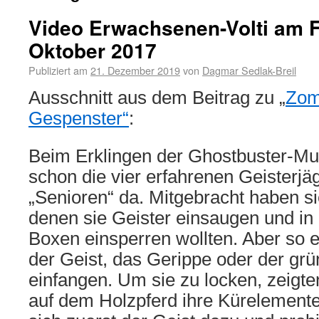
Video Erwachsenen-Volti am F
Oktober 2017
Publiziert am
21. Dezember 2019
von
Dagmar Sedlak-Breil
Ausschnitt aus dem Beitrag zu „
Zom
Gespenster“
:
Beim Erklingen der Ghostbuster-Mu
schon die vier erfahrenen Geisterjä
„Senioren“ da. Mitgebracht haben sie
denen sie Geister einsaugen und i
Boxen einsperren wollten. Aber so e
der Geist, das Gerippe oder der grü
einfangen. Um sie zu locken, zeigte
auf dem Holzpferd ihre Kürelemente