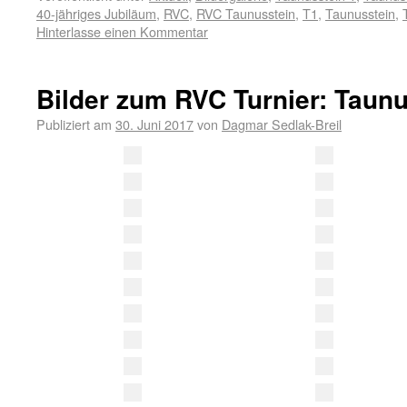
40-jähriges Jubiläum
,
RVC
,
RVC Taunusstein
,
T1
,
Taunusstein
,
Hinterlasse einen Kommentar
Bilder zum RVC Turnier: Taunu
Publiziert am
30. Juni 2017
von
Dagmar Sedlak-Breil