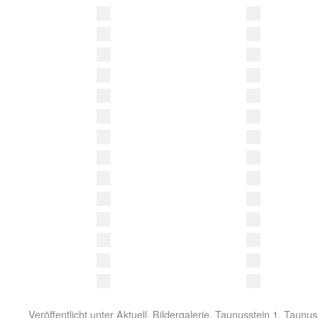
Veröffentlicht unter
Aktuell
,
Bildergalerie
,
Taunusstein 1
,
Taunuss