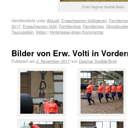
(Foto Dagmar Sedlak-Breil)
Veröffentlicht unter
Aktuell
,
Erwachsenen-Voltigieren
,
Familienta
2017
,
Erwachsenen-Volti
,
Familienfest
,
Familientag
,
Ghostbuster
Taunusstein
,
Video
|
Hinterlasse einen Kommentar
Bilder von Erw. Volti in Vorde
Publiziert am
2. November 2017
von
Dagmar Sedlak-Breil