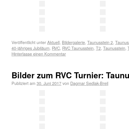
Veröffentlicht unter
Aktuell
,
Bildergalerie
,
Taunusstein 2
,
Taunuss
40-jähriges Jubiläum
,
RVC
,
RVC Taunusstein
,
T2
,
Taunusstein
,
Hinterlasse einen Kommentar
Bilder zum RVC Turnier: Taunu
Publiziert am
30. Juni 2017
von
Dagmar Sedlak-Breil