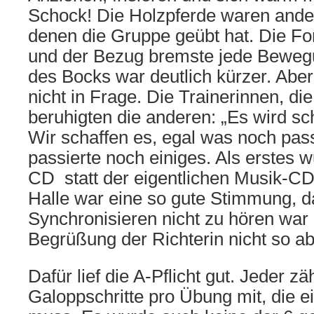
Schock! Die Holzpferde waren ander
denen die Gruppe geübt hat. Die For
und der Bezug bremste jede Beweg
des Bocks war deutlich kürzer. Aber
nicht in Frage. Die Trainerinnen, di
beruhigten die anderen: „Es wird sc
Wir schaffen es, egal was noch pas
passierte noch einiges. Als erstes 
CD statt der eigentlichen Musik-CD 
Halle war eine so gute Stimmung, 
Synchronisieren nicht zu hören war
Begrüßung der Richterin nicht so abl
Dafür lief die A-Pflicht gut. Jeder zä
Galoppschritte pro Übung mit, die 