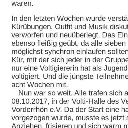
waren.
In den letzten Wochen wurde verstä
Kürübungen, Outfit und Musik diskuti
verworfen und neuüberlegt. Das Ei
ebenso fleißig geübt, da alle siebe
möglichst synchron einlaufen sollte
Kür, mit der sich jeder in der Grupp
nur eine Voltigiererin hat als Jugend
voltigiert. Und die jüngste Teilnehme
acht Wochen mit.
Nun war so weit. Alle trafen sich
08.10.2017, in der Volti-Halle des 
Vorderrhön e.V. Da der Start eine h
vorgezogen wurde, musste es jetzt 
Anziehen, frisieren und sich warm