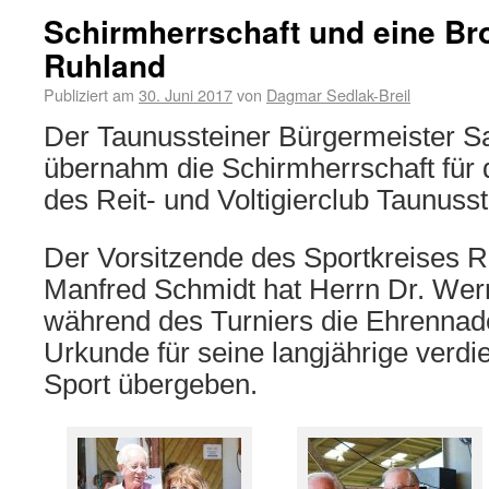
Schirmherrschaft und eine Bro
Ruhland
Publiziert am
30. Juni 2017
von
Dagmar Sedlak-Breil
Der Taunussteiner Bürgermeister S
übernahm die Schirmherrschaft für 
des Reit- und Voltigierclub Taunusst
Der Vorsitzende des Sportkreises 
Manfred Schmidt hat Herrn Dr. Wer
während des Turniers die Ehrennade
Urkunde für seine langjährige verdie
Sport übergeben.