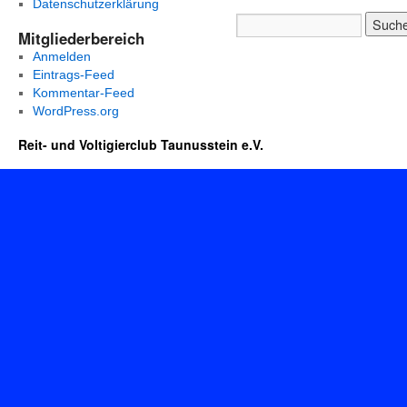
Datenschutzerklärung
Mitgliederbereich
Anmelden
Eintrags-Feed
Kommentar-Feed
WordPress.org
Reit- und Voltigierclub Taunusstein e.V.