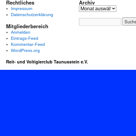
Rechtliches
Archiv
Impressum
Datenschutzerklärung
Mitgliederbereich
Anmelden
Eintrags-Feed
Kommentar-Feed
WordPress.org
Reit- und Voltigierclub Taunusstein e.V.