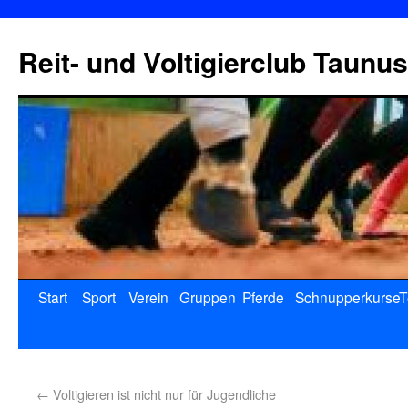
Reit- und Voltigierclub Taunus
Start
Sport
Verein
Gruppen
Pferde
Schnupperkurse
T
←
Voltigieren ist nicht nur für Jugendliche