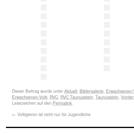
Dieser Beitrag wurde unter
Aktuell
,
Bildergalerie
,
Erwachsenen-V
Erwachsenen-Volti
,
RVC
,
RVC Taunusstein
,
Taunusstein
,
Vorder
Lesezeichen auf den
Permalink
.
←
Voltigieren ist nicht nur für Jugendliche