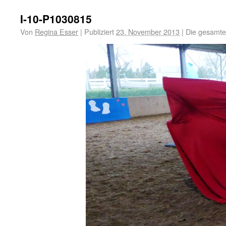
I-10-P1030815
Von
Regina Esser
|
Publiziert
23. November 2013
|
Die gesamte