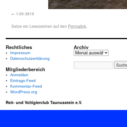
I-09-3819
Setze ein Lesezeichen auf den
Permalink
.
Rechtliches
Archiv
Impressum
Datenschutzerklärung
Mitgliederbereich
Anmelden
Eintrags-Feed
Kommentar-Feed
WordPress.org
Reit- und Voltigierclub Taunusstein e.V.