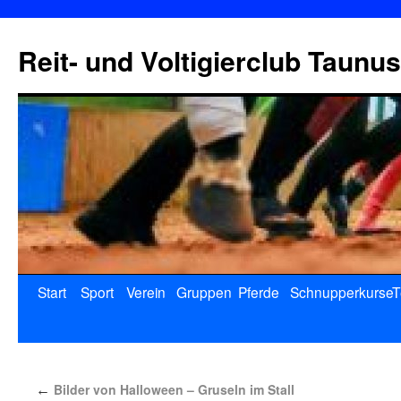
Reit- und Voltigierclub Taunus
Start
Sport
Verein
Gruppen
Pferde
Schnupperkurse
T
Bilder von Halloween – Gruseln im Stall
←