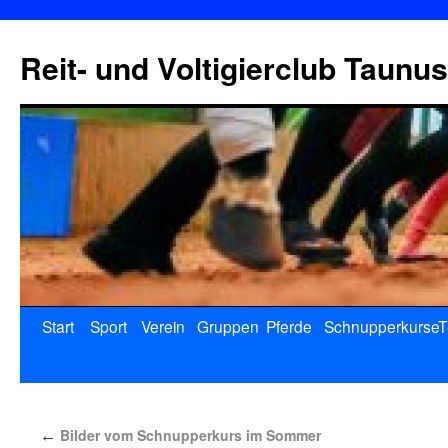
Reit- und Voltigierclub Taunus
Start
Sport
Verein
Gruppen
Pferde
Schnupperkurse
T
Bilder vom Schnupperkurs im Sommer
←