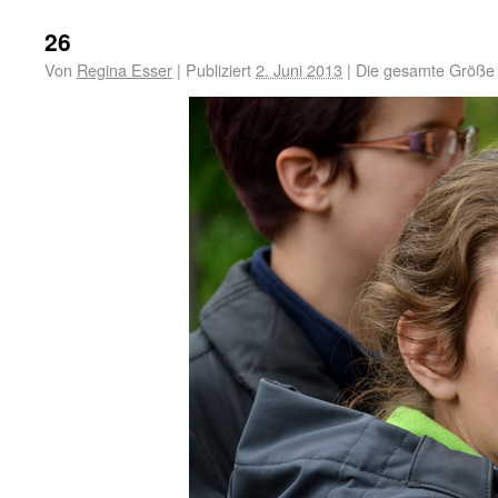
26
Von
Regina Esser
|
Publiziert
2. Juni 2013
|
Die gesamte Größe 