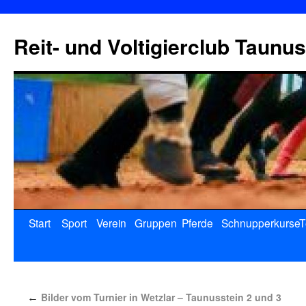
Reit- und Voltigierclub Taunus
Start
Sport
Verein
Gruppen
Pferde
Schnupperkurse
T
Bilder vom Turnier in Wetzlar – Taunusstein 2 und 3
←