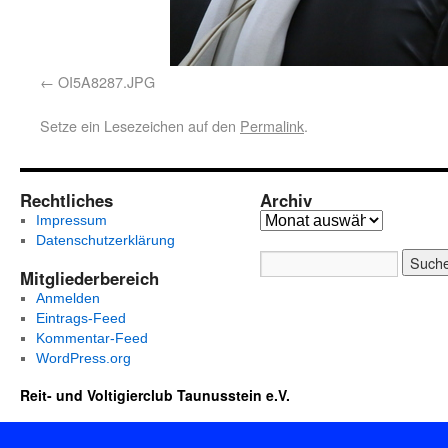
OI5A8287.JPG
Setze ein Lesezeichen auf den
Permalink
.
Rechtliches
Archiv
Impressum
Datenschutzerklärung
Mitgliederbereich
Anmelden
Eintrags-Feed
Kommentar-Feed
WordPress.org
Reit- und Voltigierclub Taunusstein e.V.