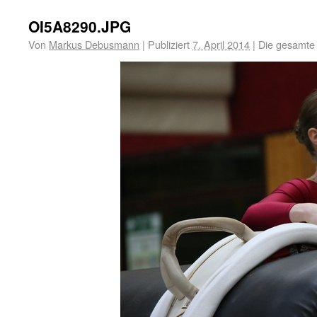
OI5A8290.JPG
Von
Markus Debusmann
|
Publiziert
7. April 2014
|
Die gesamte