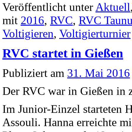
Veröffentlicht unter
Aktuell
mit
2016
,
RVC
,
RVC Taunu
Voltigieren
,
Voltigierturnier
RVC startet in Gießen
Publiziert am
31. Mai 2016
Der RVC war in Gießen in z
Im Junior-Einzel startete
Assouli. Hanna erreichte mi