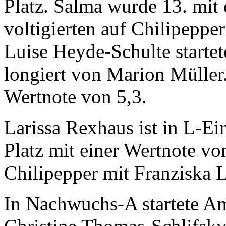
Platz. Salma wurde 13. mit 
voltigierten auf Chilipepper
Luise Heyde-Schulte starte
longiert von Marion Müller.
Wertnote von 5,3.
Larissa Rexhaus ist in L-Ein
Platz mit einer Wertnote von
Chilipepper mit Franziska 
In Nachwuchs-A startete Am