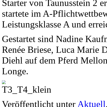
Starter von Taunusstein 2 
startete im A-Pflichtwettbew
Leistungsklasse A und errei
Gestartet sind Nadine Kau
Renée Briese, Luca Marie 
Diehl auf dem Pferd Mellon
Longe.
Veröffentlicht unter
Aktuell