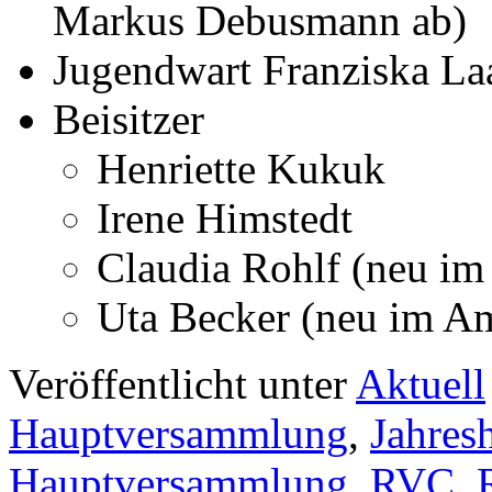
Markus Debusmann ab)
Jugendwart Franziska La
Beisitzer
Henriette Kukuk
Irene Himstedt
Claudia Rohlf (neu im
Uta Becker (neu im A
Veröffentlicht unter
Aktuell
Hauptversammlung
,
Jahres
Hauptversammlung
,
RVC
,