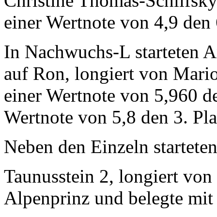
Christine Thomas-Schlifsky 
einer Wertnote von 4,9 den 6
In Nachwuchs-L starteten A
auf Ron, longiert von Mario
einer Wertnote von 5,960 de
Wertnote von 5,8 den 3. Pla
Neben den Einzeln startete
Taunusstein 2, longiert von
Alpenprinz und belegte mit 