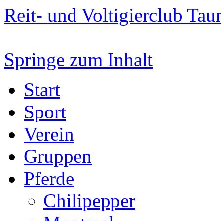
Reit- und Voltigierclub Taun
Springe zum Inhalt
Start
Sport
Verein
Gruppen
Pferde
Chilipepper