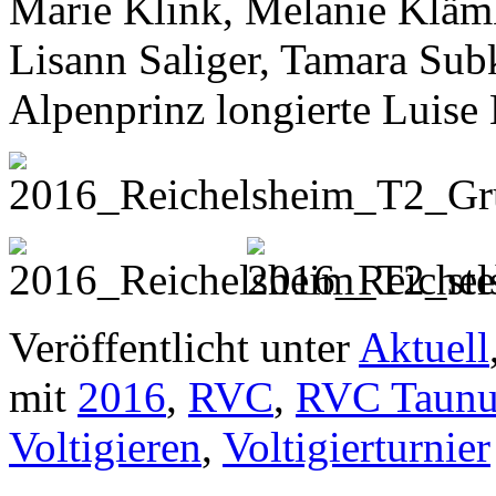
Marie Klink, Melanie Klämk
Lisann Saliger, Tamara Su
Alpenprinz longierte Luise
Veröffentlicht unter
Aktuell
mit
2016
,
RVC
,
RVC Taunu
Voltigieren
,
Voltigierturnier