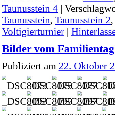
Taunusstein 4
|
Verschlagwo
Taunusstein
,
Taunusstein 2
Voltigierturnier
|
Hinterlas
Bilder vom Familientag
Publiziert am
22. Oktober 