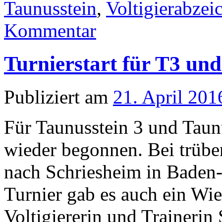
Taunusstein
,
Voltigierabzei
Kommentar
Turnierstart für T3 und
Publiziert am
21. April 201
Für Taunusstein 3 und Taunu
wieder begonnen. Bei trübe
nach Schriesheim in Bade
Turnier gab es auch ein Wi
Voltigiererin und Trainerin 