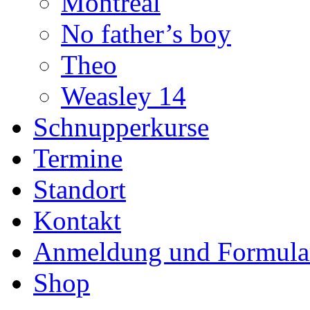
Montreal
No father’s boy
Theo
Weasley 14
Schnupperkurse
Termine
Standort
Kontakt
Anmeldung und Formula
Shop