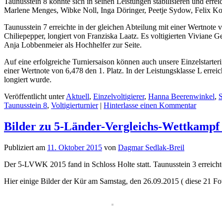
Taunusstein 8 konnte sich in seinen Leistungen stabilisieren und erre
Marlene Menges, Wibke Noll, Inga Döringer, Peetje Sydow, Felix Koc
Taunusstein 7 erreichte in der gleichen Abteilung mit einer Wertnote v
Chiliepepper, longiert von Franziska Laatz. Es voltigierten Vivian
Anja Lobbenmeier als Hochhelfer zur Seite.
Auf eine erfolgreiche Turniersaison können auch unsere Einzelstarter
einer Wertnote von 6,478 den 1. Platz. In der Leistungsklasse L erre
longiert wurde.
Veröffentlicht unter
Aktuell
,
Einzelvoltigierer
,
Hanna Beerenwinkel
,
S
Taunusstein 8
,
Voltigierturnier
|
Hinterlasse einen Kommentar
Bilder zu 5-Länder-Vergleichs-Wettkampf
Publiziert am
11. Oktober 2015
von
Dagmar Sedlak-Breil
Der 5-LVWK 2015 fand in Schloss Holte statt. Taunusstein 3 erreicht
Hier einige Bilder der Kür am Samstag, den 26.09.2015 ( diese 21 F