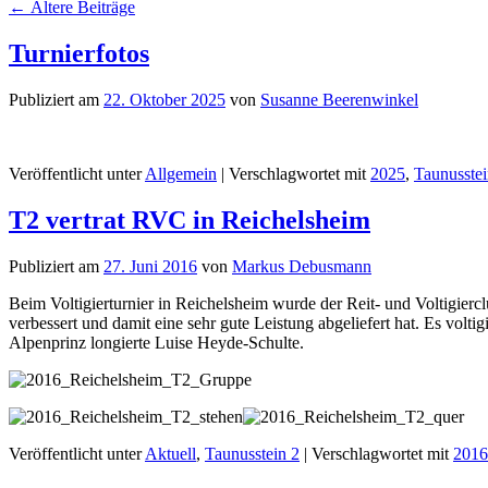
←
Ältere Beiträge
Turnierfotos
Publiziert am
22. Oktober 2025
von
Susanne Beerenwinkel
Veröffentlicht unter
Allgemein
|
Verschlagwortet mit
2025
,
Taunusstei
T2 vertrat RVC in Reichelsheim
Publiziert am
27. Juni 2016
von
Markus Debusmann
Beim Voltigierturnier in Reichelsheim wurde der Reit- und Voltigierc
verbessert und damit eine sehr gute Leistung abgeliefert hat. Es vo
Alpenprinz longierte Luise Heyde-Schulte.
Veröffentlicht unter
Aktuell
,
Taunusstein 2
|
Verschlagwortet mit
2016