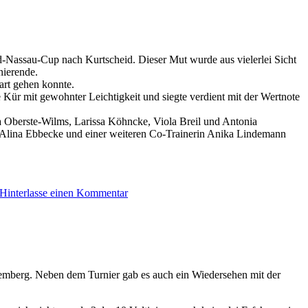
d-Nassau-Cup nach Kurtscheid. Dieser Mut wurde aus vielerlei Sicht
nierende.
art gehen konnte.
e Kür mit gewohnter Leichtigkeit und siegte verdient mit der Wertnote
ra Oberste-Wilms, Larissa Köhncke, Viola Breil und Antonia
n Alina Ebbecke und einer weiteren Co-Trainerin Anika Lindemann
Hinterlasse einen Kommentar
temberg. Neben dem Turnier gab es auch ein Wiedersehen mit der