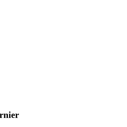
rnier