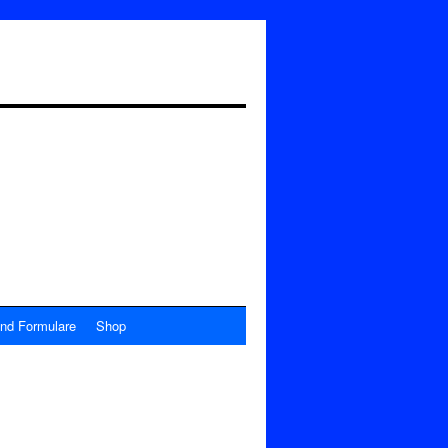
nd Formulare
Shop