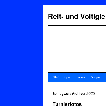
Reit- und Voltigi
Start
Sport
Verein
Gruppen
Schlagwort-Archive:
2025
Turnierfotos