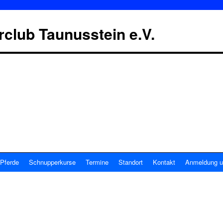
erclub Taunusstein e.V.
Pferde
Schnupperkurse
Termine
Standort
Kontakt
Anmeldung u