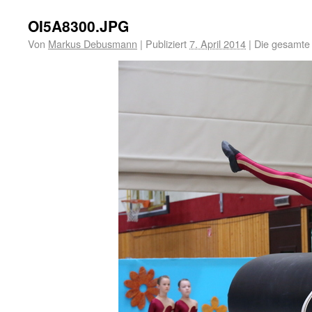
OI5A8300.JPG
Von
Markus Debusmann
|
Publiziert
7. April 2014
|
Die gesamte