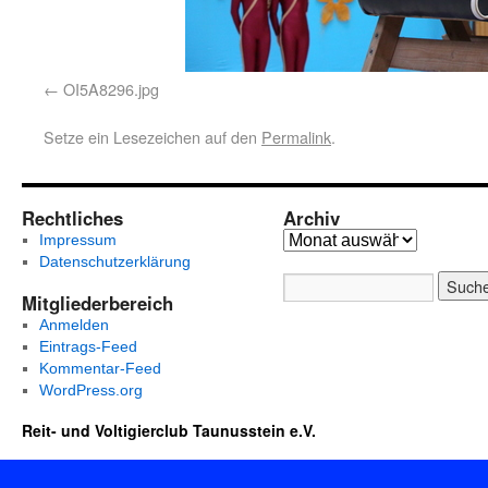
OI5A8296.jpg
Setze ein Lesezeichen auf den
Permalink
.
Rechtliches
Archiv
Impressum
Datenschutzerklärung
Mitgliederbereich
Anmelden
Eintrags-Feed
Kommentar-Feed
WordPress.org
Reit- und Voltigierclub Taunusstein e.V.