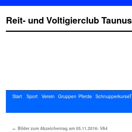
Reit- und Voltigierclub Taunus
Start
Sport
Verein
Gruppen
Pferde
Schnupperkurse
T
Bilder zum Abzeichentag am 05.11.2016: VA4
←