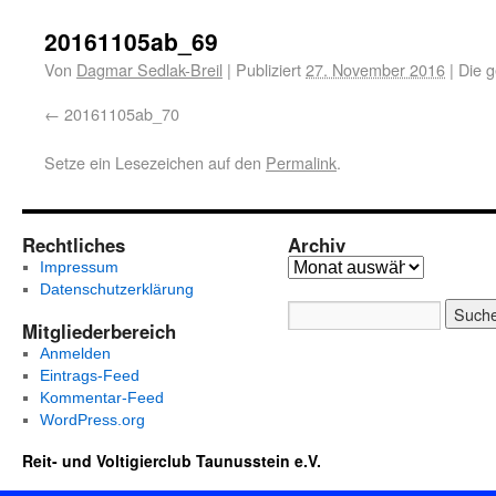
20161105ab_69
Von
Dagmar Sedlak-Breil
|
Publiziert
27. November 2016
|
Die g
20161105ab_70
Setze ein Lesezeichen auf den
Permalink
.
Rechtliches
Archiv
Impressum
Datenschutzerklärung
Mitgliederbereich
Anmelden
Eintrags-Feed
Kommentar-Feed
WordPress.org
Reit- und Voltigierclub Taunusstein e.V.