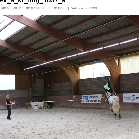
Oktober 2016
|
Die gesamte Größe beträgt
640 × 427
Pixel