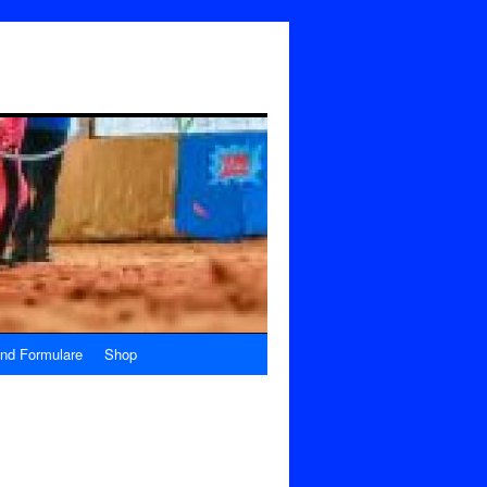
nd Formulare
Shop