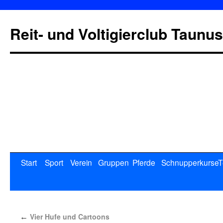
Reit- und Voltigierclub Taunus
Start
Sport
Verein
Gruppen
Pferde
Schnupperkurse
T
Vier Hufe und Cartoons
←