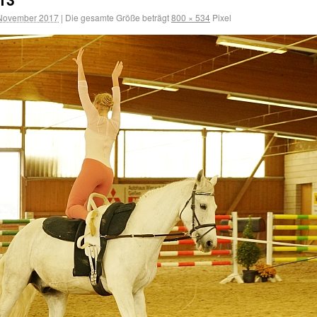
 November 2017
|
Die gesamte Größe beträgt
800 × 534
Pixel