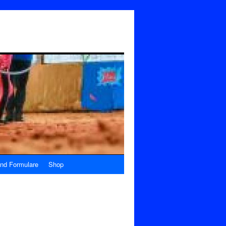
nd Formulare
Shop