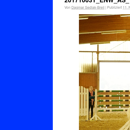
Von
Dagmar Sedlak-Breil
|
Publiziert
11.