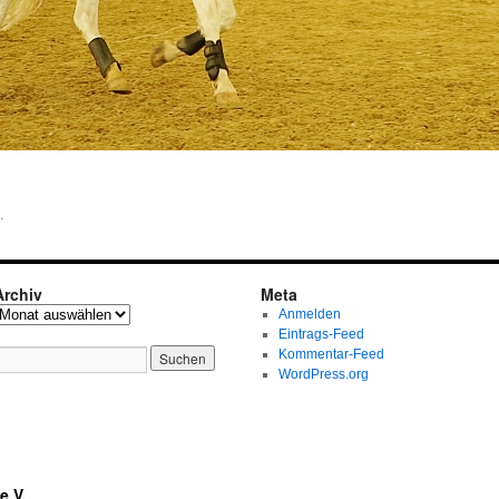
.
Archiv
Meta
Anmelden
Eintrags-Feed
Kommentar-Feed
WordPress.org
e.V.