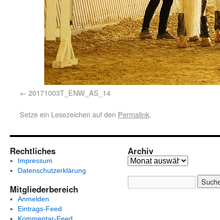
20171003T_ENW_AS_14
Setze ein Lesezeichen auf den
Permalink
.
Rechtliches
Archiv
Impressum
Datenschutzerklärung
Mitgliederbereich
Anmelden
Eintrags-Feed
Kommentar-Feed