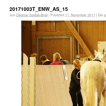
20171003T_ENW_AS_15
Von
Dagmar Sedlak-Breil
|
Publiziert
11. November 2017
|
Die g