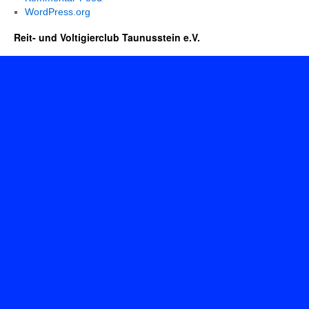
WordPress.org
Reit- und Voltigierclub Taunusstein e.V.