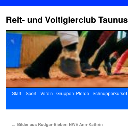
Reit- und Voltigierclub Taunus
Start
Sport
Verein
Gruppen
Pferde
Schnupperkurse
T
Bilder aus Rodgar-Bieber: NWE Ann-Kathrin
←