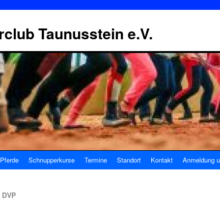
erclub Taunusstein e.V.
Pferde
Schnupperkurse
Termine
Standort
Kontakt
Anmeldung u
i DVP