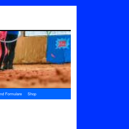
nd Formulare
Shop