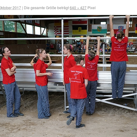
Oktober 2017
|
Die gesamte Größe beträgt
640 × 427
Pixel