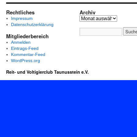
Rechtliches
Archiv
Impressum
Datenschutzerklärung
Mitgliederbereich
Anmelden
Eintrags-Feed
Kommentar-Feed
WordPress.org
Reit- und Voltigierclub Taunusstein e.V.