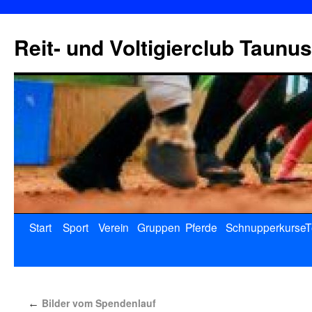
Reit- und Voltigierclub Taunus
Start
Sport
Verein
Gruppen
Pferde
Schnupperkurse
T
Bilder vom Spendenlauf
←