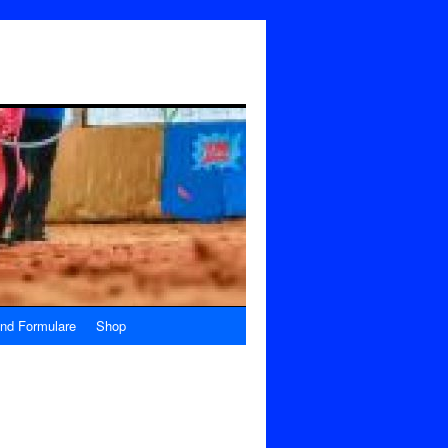
nd Formulare
Shop