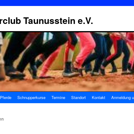
erclub Taunusstein e.V.
Pferde
Schnupperkurse
Termine
Standort
Kontakt
Anmeldung u
en