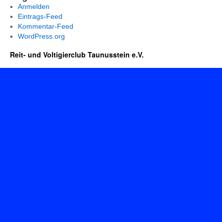
Anmelden
Eintrags-Feed
Kommentar-Feed
WordPress.org
Reit- und Voltigierclub Taunusstein e.V.