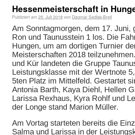
Hessenmeisterschaft in Hung
Publiziert am
25. Juli 2018
von
Dagmar Sedlak-Breil
Am Sonntagmorgen, dem 17. Juni, g
Ron und Taunusstein 1 los. Die Fahr
Hungen, um am dortigen Turnier de
Meisterschaften 2018 teilzunehmen. 
und Kür landeten die Gruppe Taunus
Leistungsklasse mit der Wertnote 5
5ten Platz im Mittelfeld. Gestartet 
Antonia Barth, Kaya Diehl, Hellen G
Larissa Rexhaus, Kyra Rohlf und L
der Longe stand Marion Müller.
Am Vortag starteten bereits die Einz
Salma und Larissa in der Leistungs