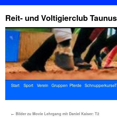
Reit- und Voltigierclub Taunus
Start
Sport
Verein
Gruppen
Pferde
Schnupperkurse
T
Bilder zu Movie Lehrgang mit Daniel Kaiser: T2
←