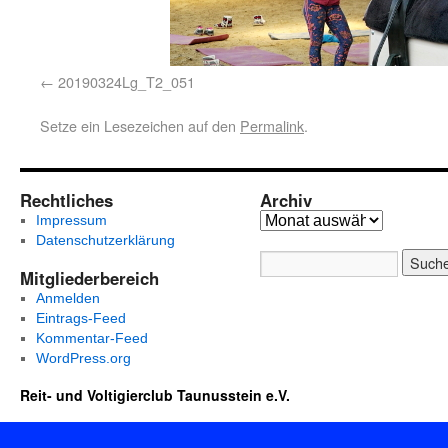
20190324Lg_T2_051
Setze ein Lesezeichen auf den
Permalink
.
Rechtliches
Archiv
Impressum
Datenschutzerklärung
Mitgliederbereich
Anmelden
Eintrags-Feed
Kommentar-Feed
WordPress.org
Reit- und Voltigierclub Taunusstein e.V.