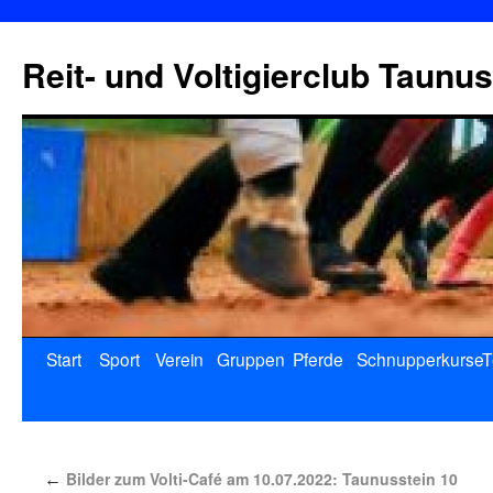
Reit- und Voltigierclub Taunus
Start
Sport
Verein
Gruppen
Pferde
Schnupperkurse
T
Bilder zum Volti-Café am 10.07.2022: Taunusstein 10
←