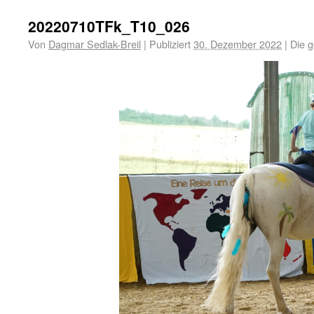
20220710TFk_T10_026
Von
Dagmar Sedlak-Breil
|
Publiziert
30. Dezember 2022
|
Die g