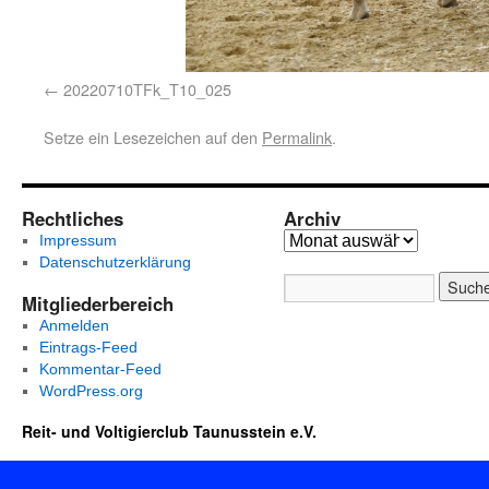
20220710TFk_T10_025
Setze ein Lesezeichen auf den
Permalink
.
Rechtliches
Archiv
Impressum
Datenschutzerklärung
Mitgliederbereich
Anmelden
Eintrags-Feed
Kommentar-Feed
WordPress.org
Reit- und Voltigierclub Taunusstein e.V.