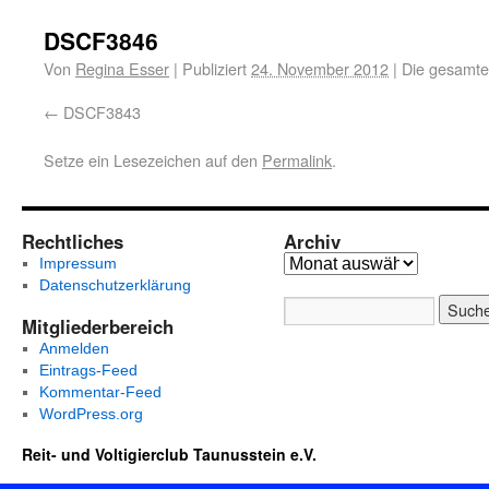
DSCF3846
Von
Regina Esser
|
Publiziert
24. November 2012
|
Die gesamte
DSCF3843
Setze ein Lesezeichen auf den
Permalink
.
Rechtliches
Archiv
Impressum
Datenschutzerklärung
Mitgliederbereich
Anmelden
Eintrags-Feed
Kommentar-Feed
WordPress.org
Reit- und Voltigierclub Taunusstein e.V.