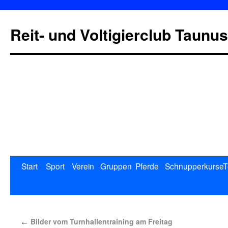
Reit- und Voltigierclub Taunus
Start
Sport
Verein
Gruppen
Pferde
Schnupperkurse
T
Bilder vom Turnhallentraining am Freitag
←