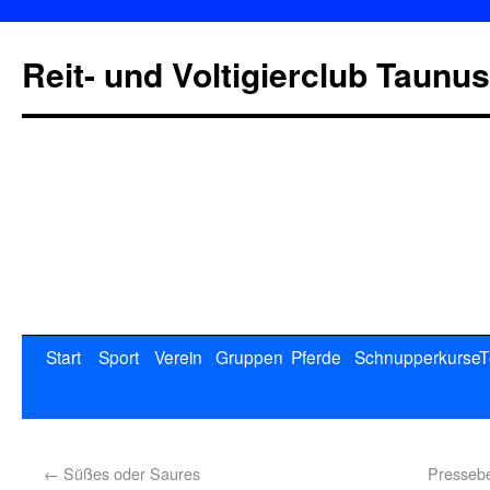
Reit- und Voltigierclub Taunus
Start
Sport
Verein
Gruppen
Pferde
Schnupperkurse
T
←
Süßes oder Saures
Pressebe