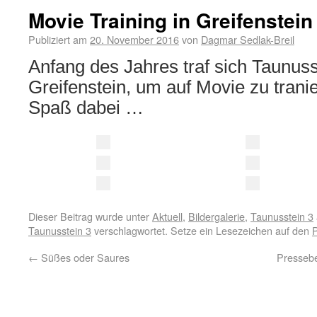
Movie Training in Greifenstein
Publiziert am
20. November 2016
von
Dagmar Sedlak-Breil
Anfang des Jahres traf sich Taunuss
Greifenstein, um auf Movie zu tranier
Spaß dabei …
Dieser Beitrag wurde unter
Aktuell
,
Bildergalerie
,
Taunusstein 3
Taunusstein 3
verschlagwortet. Setze ein Lesezeichen auf den
←
Süßes oder Saures
Pressebe