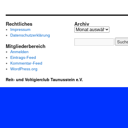
Rechtliches
Archiv
Impressum
Datenschutzerklärung
Mitgliederbereich
Anmelden
Eintrags-Feed
Kommentar-Feed
WordPress.org
Reit- und Voltigierclub Taunusstein e.V.