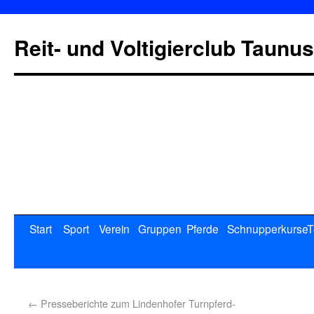
Reit- und Voltigierclub Taunus
Start
Sport
Verein
Gruppen
Pferde
Schnupperkurse
T
←
Presseberichte zum Lindenhofer Turnpferd-