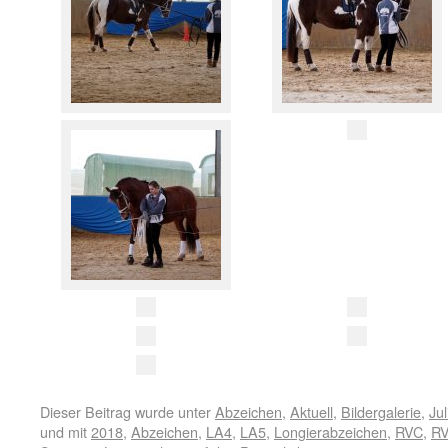
Dieser Beitrag wurde unter
Abzeichen
,
Aktuell
,
Bildergalerie
,
Ju
und mit
2018
,
Abzeichen
,
LA4
,
LA5
,
Longierabzeichen
,
RVC
,
RV